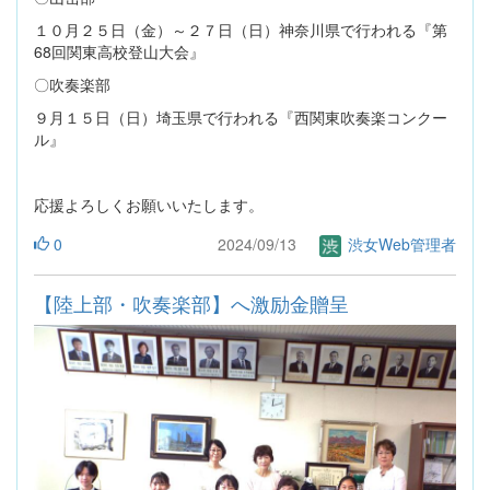
１０月２５日（金）～２７日（日）神奈川県で行われる『第
68回関東高校登山大会』
〇吹奏楽部
９月１５日（日）埼玉県で行われる『西関東吹奏楽コンクー
ル』
応援よろしくお願いいたします。
0
2024/09/13
渋女Web管理者
【陸上部・吹奏楽部】へ激励金贈呈