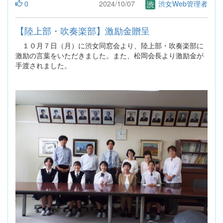
0
2024/10/07
渋女Web管理者
【陸上部・吹奏楽部】激励金贈呈
１０月７日（月）に渋女同窓会より、陸上部・吹奏楽部に
激励の言葉をいただきました。また、松岡会長より激励金が
手渡されました。