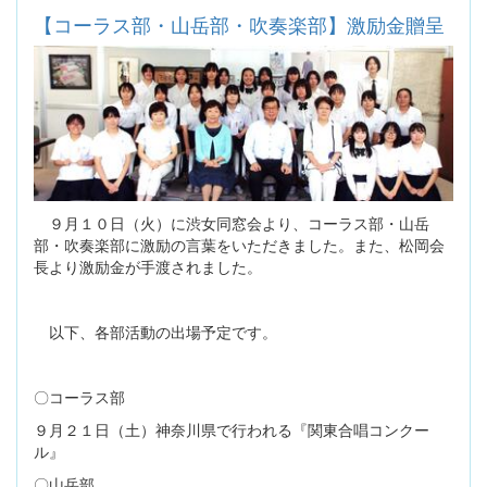
【コーラス部・山岳部・吹奏楽部】激励金贈呈
９月１０日（火）に渋女同窓会より、コーラス部・山岳
部・吹奏楽部に激励の言葉をいただきました。また、松岡会
長より激励金が手渡されました。
以下、各部活動の出場予定です。
〇コーラス部
９月２１日（土）神奈川県で行われる『関東合唱コンクー
ル』
〇山岳部