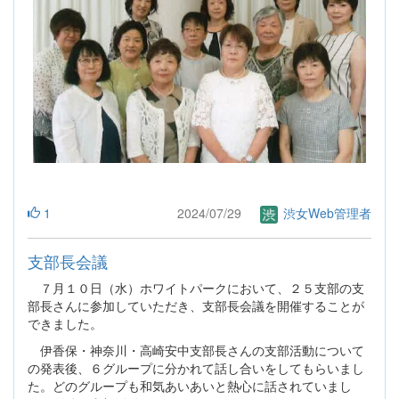
1
2024/07/29
渋女Web管理者
支部長会議
７月１０日（水）ホワイトパークにおいて、２５支部の支
部長さんに参加していただき、支部長会議を開催することが
できました。
伊香保・神奈川・高崎安中支部長さんの支部活動について
の発表後、６グループに分かれて話し合いをしてもらいまし
た。どのグループも和気あいあいと熱心に話されていまし