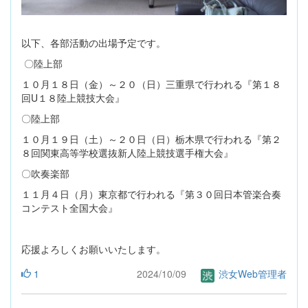
以下、各部活動の出場予定です。
〇陸上部
１０月１８日（金）～２０（日）三重県で行われる『第１８
回U１８陸上競技大会』
〇陸上部
１０月１９日（土）～２０日（日）栃木県で行われる『第２
８回関東高等学校選抜新人陸上競技選手権大会』
〇吹奏楽部
１１月４日（月）東京都で行われる『第３０回日本管楽合奏
コンテスト全国大会』
応援よろしくお願いいたします。
1
2024/10/09
渋女Web管理者