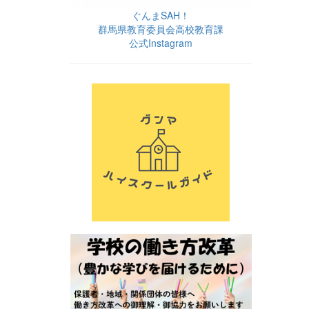
ぐんまSAH！
群馬県教育委員会高校教育課
公式Instagram