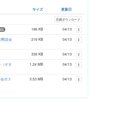
サイズ
更新日
圧縮ダウンロード
196 KB
04/13
03
の懇談会
216 KB
04/13
336 KB
04/13
ー（ギタ
1.24 MB
04/13
奏会ポス
3.53 MB
04/13