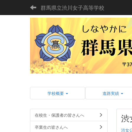
群馬県立渋川女子高等学校
学校概要
進路実績
在校生・保護者の皆さんへ
渋
卒業生の皆さんへ
渋女