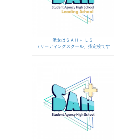
渋女はＳＡＨ＋ ＬＳ
（リーディングスクール）指定校です