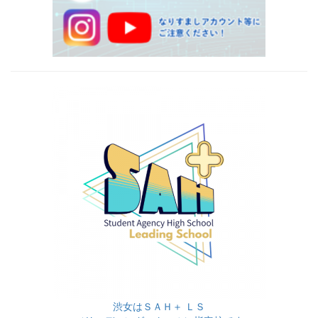
渋女はＳＡＨ＋ ＬＳ