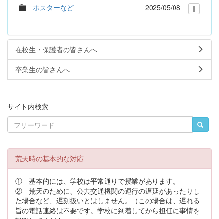
ポスターなど
2025/05/08
在校生・保護者の皆さんへ
卒業生の皆さんへ
サイト内検索
荒天時の基本的な対応
① 基本的には、学校は平常通りで授業があります。
② 荒天のために、公共交通機関の運行の遅延があったりし
た場合など、遅刻扱いとはしません。（この場合は、遅れる
旨の電話連絡は不要です。学校に到着してから担任に事情を