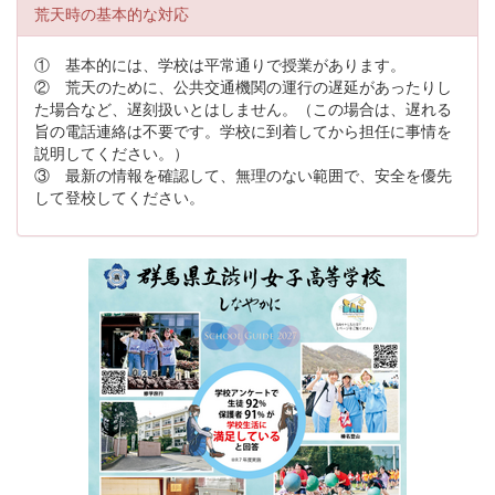
荒天時の基本的な対応
① 基本的には、学校は平常通りで授業があります。
② 荒天のために、公共交通機関の運行の遅延があったりし
た場合など、遅刻扱いとはしません。（この場合は、遅れる
旨の電話連絡は不要です。学校に到着してから担任に事情を
説明してください。）
③ 最新の情報を確認して、無理のない範囲で、安全を優先
して登校してください。