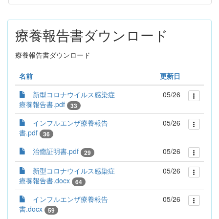
療養報告書ダウンロード
療養報告書ダウンロード
名前
更新日
新型コロナウイルス感染症
05/26
療養報告書.pdf
33
インフルエンザ療養報告
05/26
書.pdf
36
治癒証明書.pdf
05/26
29
新型コロナウイルス感染症
05/26
療養報告書.docx
64
インフルエンザ療養報告
05/26
書.docx
59