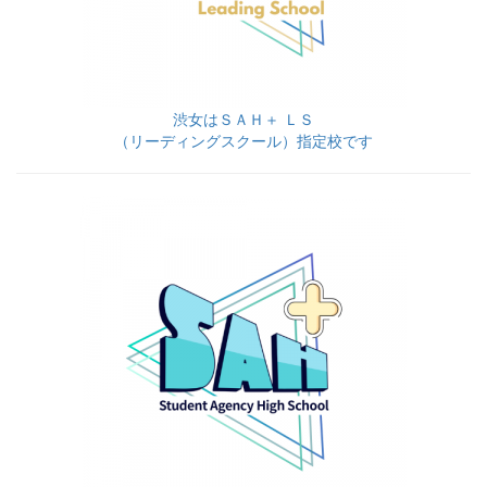
渋女はＳＡＨ＋ ＬＳ
（リーディングスクール）指定校です