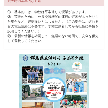
荒天時の基本的な対応
① 基本的には、学校は平常通りで授業があります。
② 荒天のために、公共交通機関の運行の遅延があったりし
た場合など、遅刻扱いとはしません。（この場合は、遅れる
旨の電話連絡は不要です。学校に到着してから担任に事情を
説明してください。）
③ 最新の情報を確認して、無理のない範囲で、安全を優先
して登校してください。