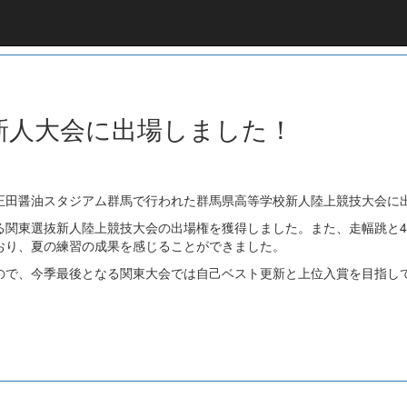
校新人大会に出場しました！
田醤油スタジアム群馬で行われた群馬県高等学校新人陸上競技大会に
選抜新人陸上競技大会の出場権を獲得しました。また、走幅跳と4×100
おり、夏の練習の成果を感じることができました。
で、今季最後となる関東大会では自己ベスト更新と上位入賞を目指し