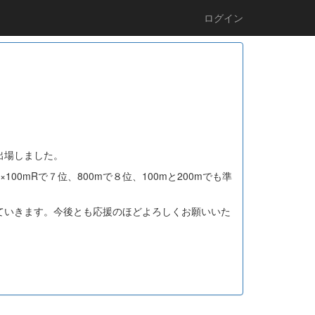
ログイン
出場しました。
mRで７位、800mで８位、100mと200mでも準
ていきます。今後とも応援のほどよろしくお願いいた