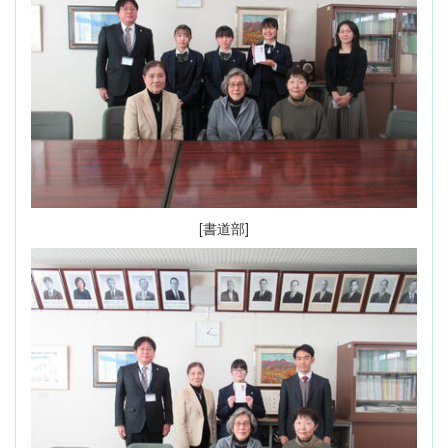
[書道部]