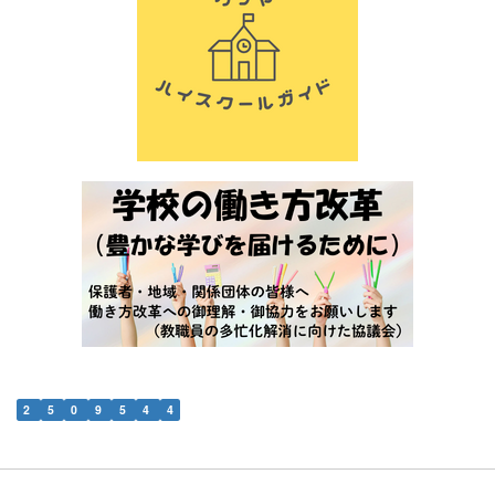
2
5
0
9
5
4
4