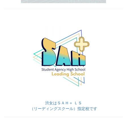
渋女はＳＡＨ＋ ＬＳ
（リーディングスクール）指定校です