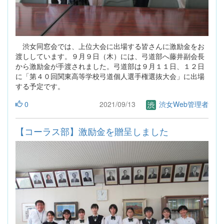
渋女同窓会では、上位大会に出場する皆さんに激励金をお
渡ししています。９月９日（木）には、弓道部へ藤井副会長
から激励金が手渡されました。弓道部は９月１１日、１２日
に「第４０回関東高等学校弓道個人選手権選抜大会」に出場
する予定です。
0
2021/09/13
渋女Web管理者
【コーラス部】激励金を贈呈しました