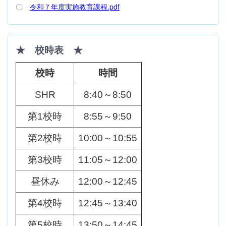
〇
令和７年度実施教育課程.pdf
★ 校時表 ★
校時
時間
SHR
8:40～8:50
第1校時
8:55～9:50
第2校時
10:00～10:55
第3校時
11:05～12:00
昼休み
12:00～12:45
第4校時
12:45～13:40
第5校時
13:50～14:45