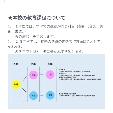
★本校の教育課程について
〇 １年次では、すべての生徒が同じ科目（芸術は音楽、美
術、書道か
らの選択）を学習します。
〇 ２,３年次では、将来の進路の進路希望方面に合わせて、
それぞれ
の学年でⅠ型とⅡ型に分かれて学習します。