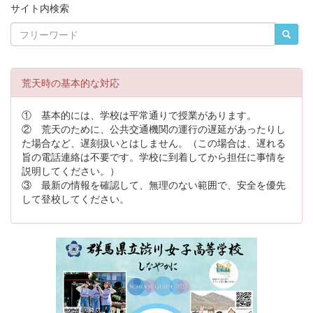
サイト内検索
荒天時の基本的な対応
① 基本的には、学校は平常通りで授業があります。
② 荒天のために、公共交通機関の運行の遅延があったりし
た場合など、遅刻扱いとはしません。（この場合は、遅れる
旨の電話連絡は不要です。学校に到着してから担任に事情を
説明してください。）
③ 最新の情報を確認して、無理のない範囲で、安全を優先
して登校してください。