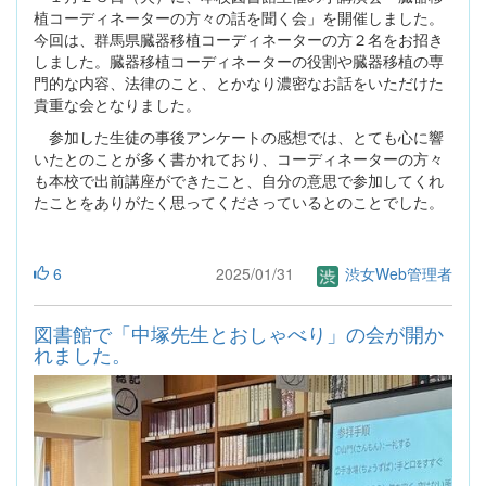
植コーディネーターの方々の話を聞く会」を開催しました。
今回は、群馬県臓器移植コーディネーターの方２名をお招き
しました。臓器移植コーディネーターの役割や臓器移植の専
門的な内容、法律のこと、とかなり濃密なお話をいただけた
貴重な会となりました。
参加した生徒の事後アンケートの感想では、とても心に響
いたとのことが多く書かれており、コーディネーターの方々
も本校で出前講座ができたこと、自分の意思で参加してくれ
たことをありがたく思ってくださっているとのことでした。
6
2025/01/31
渋女Web管理者
図書館で「中塚先生とおしゃべり」の会が開か
れました。