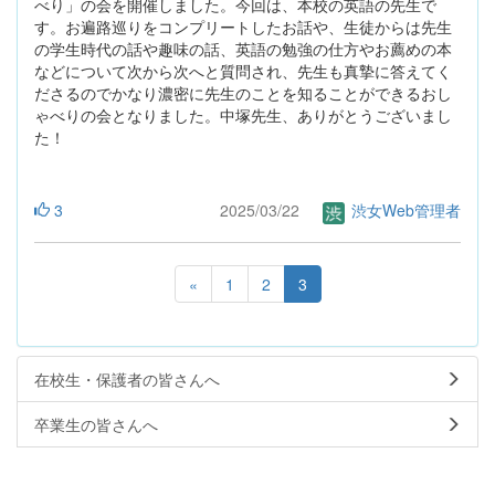
べり」の会を開催しました。今回は、本校の英語の先生で
す。お遍路巡りをコンプリートしたお話や、生徒からは先生
の学生時代の話や趣味の話、英語の勉強の仕方やお薦めの本
などについて次から次へと質問され、先生も真摯に答えてく
ださるのでかなり濃密に先生のことを知ることができるおし
ゃべりの会となりました。中塚先生、ありがとうございまし
た！
3
2025/03/22
渋女Web管理者
«
1
2
3
在校生・保護者の皆さんへ
卒業生の皆さんへ