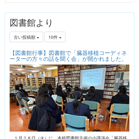
図書館より
古い投稿順
10件
【図書館行事】図書館で「臓器移植コーディネ
ーターの方々の話を聞く会」が開かれました。
１月２８日（火）に、本校図書館主催の小講演会「臓器移