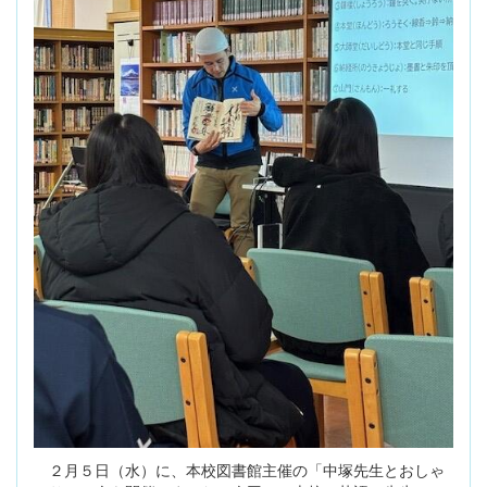
２月５日（水）に、本校図書館主催の「中塚先生とおしゃ