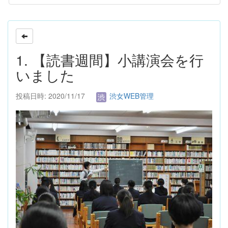
1. 【読書週間】小講演会を行
いました
投稿日時: 2020/11/17
渋女WEB管理