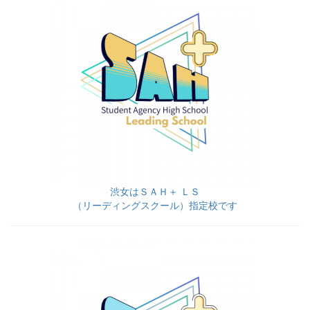
渋女はＳＡＨ＋ ＬＳ
（リーディングスクール）指定校です