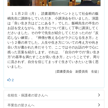
１１月２日（月）、読書週間のイベントとして社会科の飯
嶋先生に講師をしていただき、小講演会を行いました。演題
は「良い生き方はどこにある？」でした。飯嶋先生の半生の
お話を交えながら、生き方について楽しく丁寧に講演してく
ださいました。その中で先生が紹介してくださったのが『反
応しない練習』、『禅僧が教える心がラクになる生き方』と
いう２冊の本でした。人生や生き方についての考え方や向き
合い方が書かれた本だそうで、ここではそのお話の中で心に
残った言葉を紹介します。それは、「自分の中での“良い生き
方”の基準を満たすことが良い生き方」ということです。周り
に流されず、自分を信じてまっすぐ生きていきたいと強く思
いました。
［図書委員会 副委員長 生徒］
2
在校生・保護者の皆さんへ
卒業生の皆さんへ