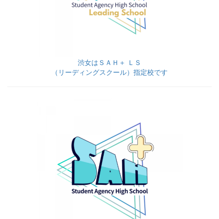
渋女はＳＡＨ＋ ＬＳ
（リーディングスクール）指定校です