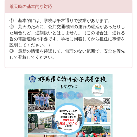
荒天時の基本的な対応
① 基本的には、学校は平常通りで授業があります。
② 荒天のために、公共交通機関の運行の遅延があったりし
た場合など、遅刻扱いとはしません。（この場合は、遅れる
旨の電話連絡は不要です。学校に到着してから担任に事情を
説明してください。）
③ 最新の情報を確認して、無理のない範囲で、安全を優先
して登校してください。