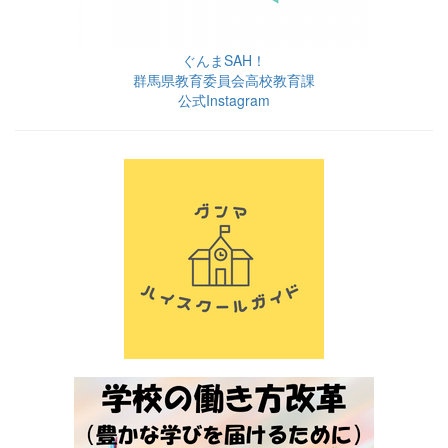
ぐんまSAH！
群馬県教育委員会高校教育課
公式Instagram