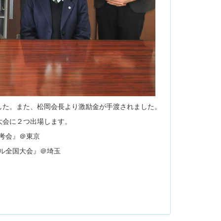
た。また、松岡会長より激励金が手渡されました。
大会に２つ出場します。
考会』＠東京
ール全国大会』＠埼玉