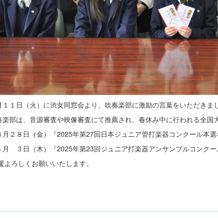
１１日（火）に渋女同窓会より、吹奏楽部に激励の言葉をいただきまし
楽部は、音源審査や映像審査にて推薦され、春休み中に行われる全国
月２８日（金）『2025年第27回日本ジュニア管打楽器コンクール本選
月 ３日（木）『2025年第23回ジュニア打楽器アンサンブルコンク
よろしくお願いいたします。