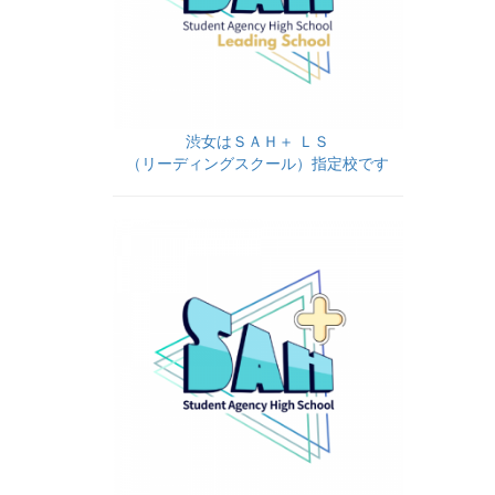
渋女はＳＡＨ＋ ＬＳ
（リーディングスクール）指定校です