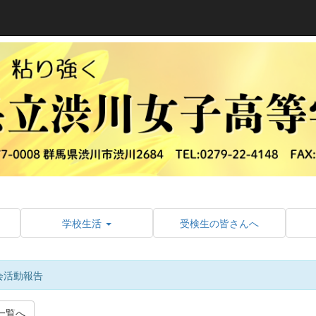
学校生活
受検生の皆さんへ
会活動報告
一覧へ