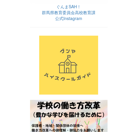
ぐんまSAH！
群馬県教育委員会高校教育課
公式Instagram