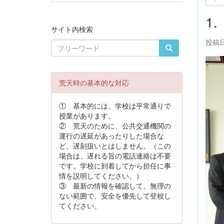
1
サイト内検索
投稿日時
荒天時の基本的な対応
① 基本的には、学校は平常通りで
授業があります。
② 荒天のために、公共交通機関の
運行の遅延があったりした場合な
ど、遅刻扱いとはしません。（この
場合は、遅れる旨の電話連絡は不要
です。学校に到着してから担任に事
情を説明してください。）
③ 最新の情報を確認して、無理の
ない範囲で、安全を優先して登校し
てください。