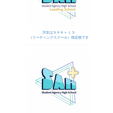
渋女はＳＡＨ＋ ＬＳ
（リーディングスクール）指定校です