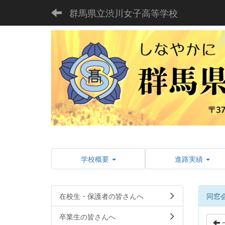
群馬県立渋川女子高等学校
学校概要
進路実績
在校生・保護者の皆さんへ
同窓
卒業生の皆さんへ