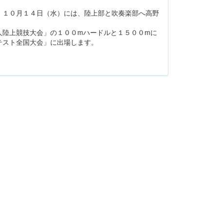
１０月１４日（水）には、陸上部と吹奏楽部へ高野
陸上競技大会」の１００mハードルと１５００mに
テスト全国大会」に出場します。