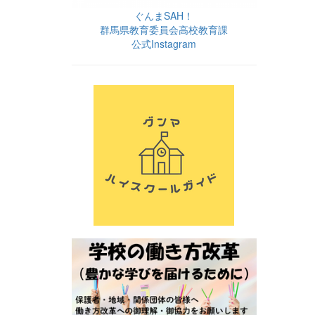
ぐんまSAH！
群馬県教育委員会高校教育課
公式Instagram