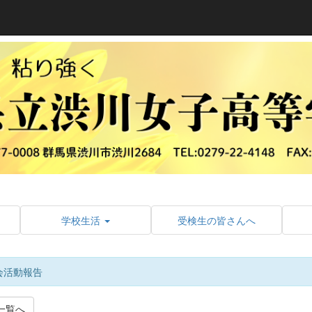
学校生活
受検生の皆さんへ
会活動報告
一覧へ