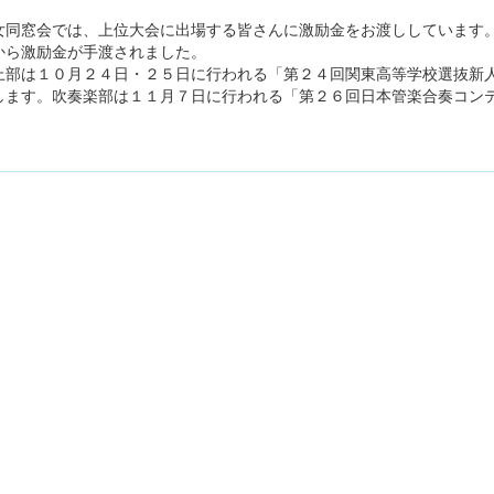
同窓会では、上位大会に出場する皆さんに激励金をお渡ししています。
から激励金が手渡されました。
部は１０月２４日・２５日に行われる「第２４回関東高等学校選抜新人
します。吹奏楽部は１１月７日に行われる「第２６回日本管楽合奏コン