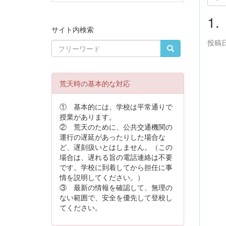
1
サイト内検索
投稿日時
荒天時の基本的な対応
① 基本的には、学校は平常通りで
授業があります。
② 荒天のために、公共交通機関の
運行の遅延があったりした場合な
ど、遅刻扱いとはしません。（この
場合は、遅れる旨の電話連絡は不要
です。学校に到着してから担任に事
情を説明してください。）
③ 最新の情報を確認して、無理の
ない範囲で、安全を優先して登校し
てください。