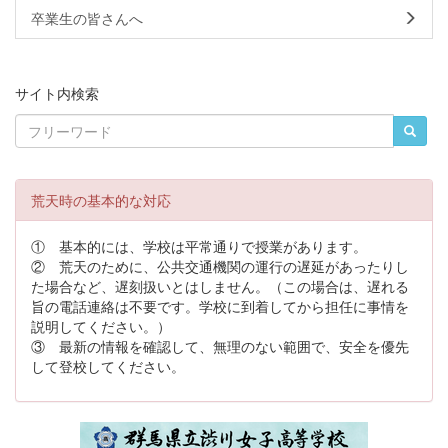
卒業生の皆さんへ
サイト内検索
荒天時の基本的な対応
① 基本的には、学校は平常通りで授業があります。
② 荒天のために、公共交通機関の運行の遅延があったりし
た場合など、遅刻扱いとはしません。（この場合は、遅れる
旨の電話連絡は不要です。学校に到着してから担任に事情を
説明してください。）
③ 最新の情報を確認して、無理のない範囲で、安全を優先
して登校してください。