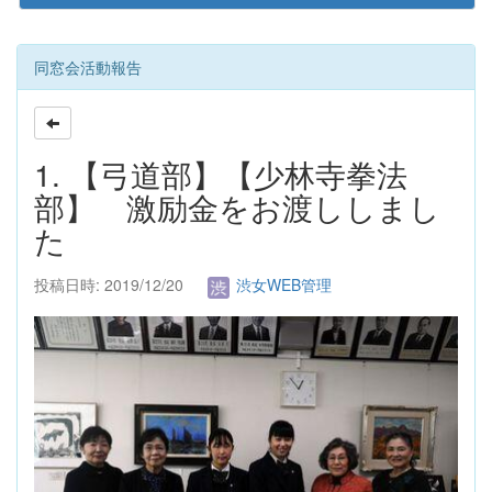
同窓会活動報告
1. 【弓道部】【少林寺拳法
部】 激励金をお渡ししまし
た
投稿日時: 2019/12/20
渋女WEB管理