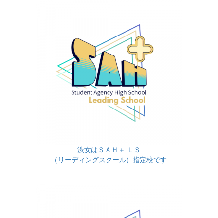
渋女はＳＡＨ＋ ＬＳ
（リーディングスクール）指定校です