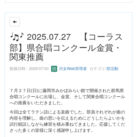
2025.07.27 【コーラス
部】県合唱コンクール金賞・
関東推薦
投稿日時 : 2025/07/30
渋女Web管理者
カテゴリ:
部活動
７月２７日(日)に藤岡市みかぼみらい館で開催された群馬県
合唱コンクールに出場し、金賞、そして関東合唱コンクール
への推薦をいただきました。
今回は全てラテン語による楽曲でした。部員それぞれが曲の
内容を理解し、曲の思いを伝えるためにどうしたらよいかを
試行錯誤しながら練習を積み重ねてきました。応援してくだ
さった多くの皆様に深く感謝申し上げます。