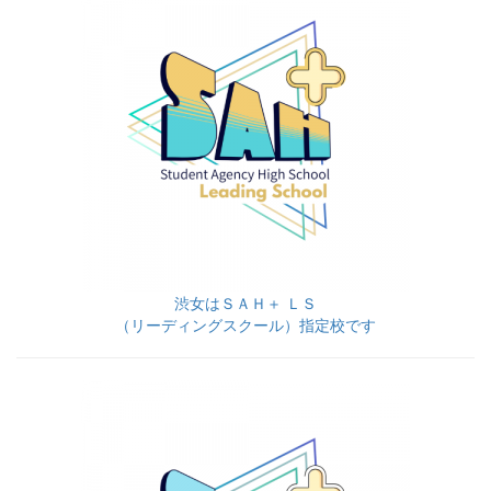
渋女はＳＡＨ＋ ＬＳ
（リーディングスクール）指定校です