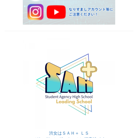
渋女はＳＡＨ＋ ＬＳ