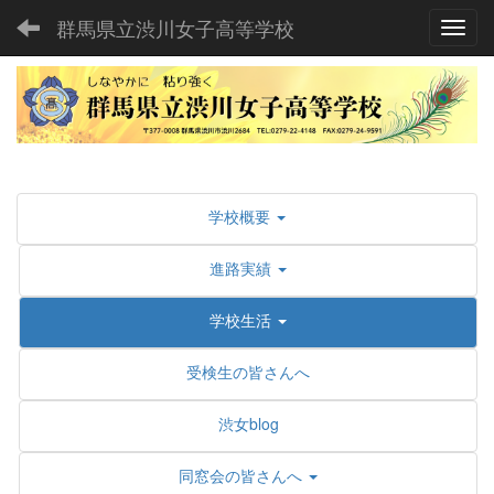
群馬県立渋川女子高等学校
Toggl
学校概要
進路実績
学校生活
受検生の皆さんへ
渋女blog
同窓会の皆さんへ