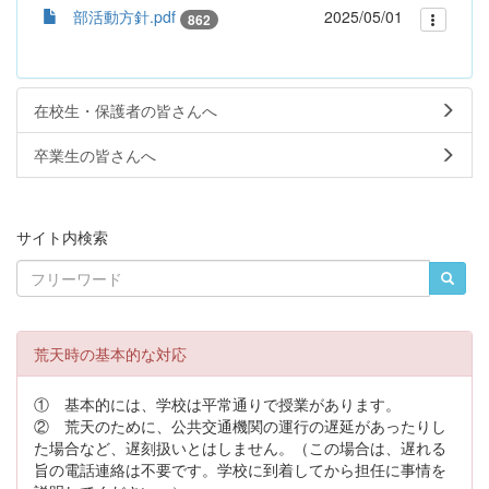
部活動方針.pdf
2025/05/01
862
在校生・保護者の皆さんへ
卒業生の皆さんへ
サイト内検索
荒天時の基本的な対応
① 基本的には、学校は平常通りで授業があります。
② 荒天のために、公共交通機関の運行の遅延があったりし
た場合など、遅刻扱いとはしません。（この場合は、遅れる
旨の電話連絡は不要です。学校に到着してから担任に事情を