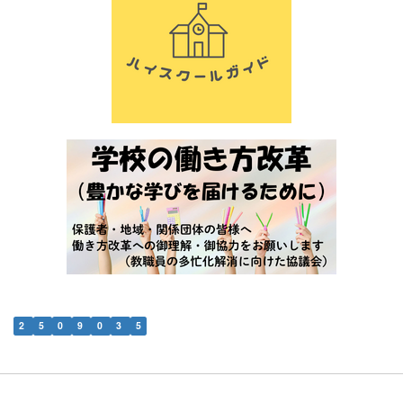
2
5
0
9
0
3
5