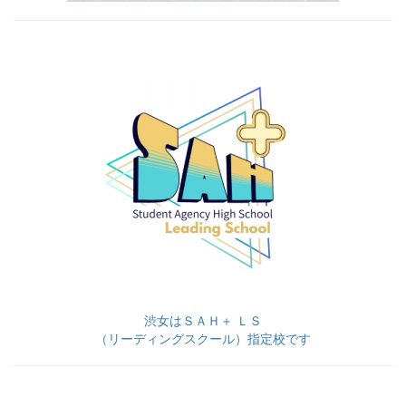
渋女はＳＡＨ＋ ＬＳ
（リーディングスクール）指定校です