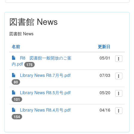
図書館 News
図書館 News
名前
更新日
R8 図書館一般開放のご案
05/01
内.pdf
175
Library News R8.7月号.pdf
07/03
80
Library News R8.5月号.pdf
05/20
101
Library News R8.4月号.pdf
04/16
154