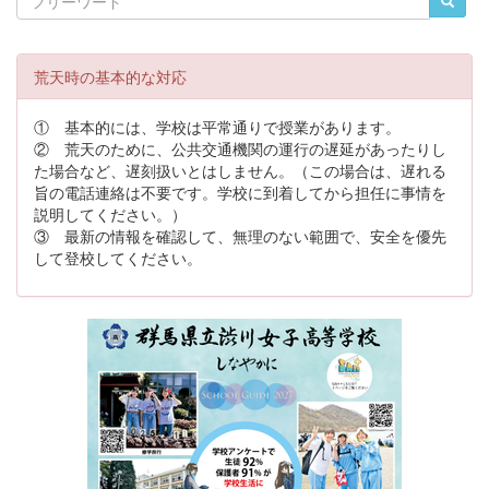
荒天時の基本的な対応
① 基本的には、学校は平常通りで授業があります。
② 荒天のために、公共交通機関の運行の遅延があったりし
た場合など、遅刻扱いとはしません。（この場合は、遅れる
旨の電話連絡は不要です。学校に到着してから担任に事情を
説明してください。）
③ 最新の情報を確認して、無理のない範囲で、安全を優先
して登校してください。