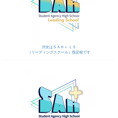
渋女はＳＡＨ＋ ＬＳ
（リーディングスクール）指定校です