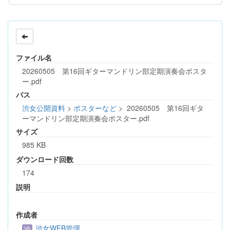
ファイル名
20260505 第16回ギターマンドリン部定期演奏会ポスタ
ー.pdf
パス
渋女公開資料
>
ポスターなど
>
20260505 第16回ギタ
ーマンドリン部定期演奏会ポスター.pdf
サイズ
985 KB
ダウンロード回数
174
説明
作成者
渋女WEB管理