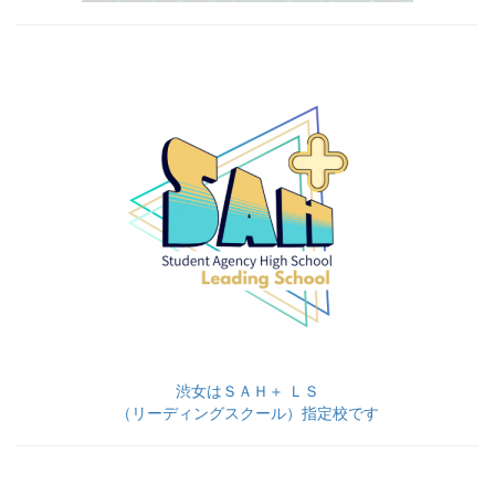
渋女はＳＡＨ＋ ＬＳ
（リーディングスクール）指定校です