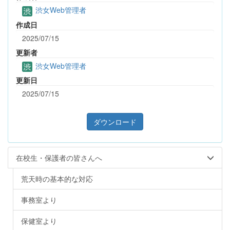
渋女Web管理者
作成日
2025/07/15
更新者
渋女Web管理者
更新日
2025/07/15
ダウンロード
在校生・保護者の皆さんへ
荒天時の基本的な対応
事務室より
保健室より