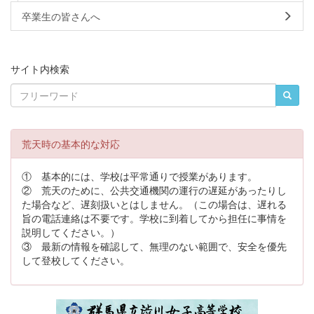
卒業生の皆さんへ
サイト内検索
荒天時の基本的な対応
① 基本的には、学校は平常通りで授業があります。
② 荒天のために、公共交通機関の運行の遅延があったりし
た場合など、遅刻扱いとはしません。（この場合は、遅れる
旨の電話連絡は不要です。学校に到着してから担任に事情を
説明してください。）
③ 最新の情報を確認して、無理のない範囲で、安全を優先
して登校してください。