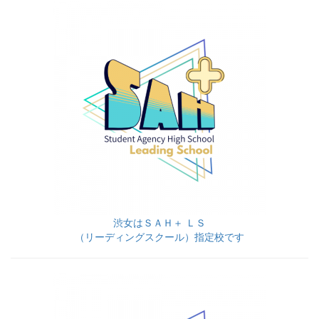
渋女はＳＡＨ＋ ＬＳ
（リーディングスクール）指定校です