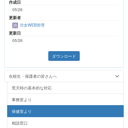
作成日
05/26
更新者
渋女WEB管理
更新日
05/26
ダウンロード
在校生・保護者の皆さんへ
荒天時の基本的な対応
事務室より
保健室より
相談窓口