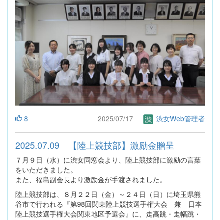
8
2025/07/17
渋女Web管理者
2025.07.09 【陸上競技部】激励金贈呈
７月９日（水）に渋女同窓会より、陸上競技部に激励の言葉
をいただきました。
また、福島副会長より激励金が手渡されました。
陸上競技部は、８月２２日（金）～２４日（日）に埼玉県熊
谷市で行われる『第98回関東陸上競技選手権大会 兼 日本
陸上競技選手権大会関東地区予選会』に、走高跳・走幅跳・