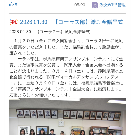
5
05/20
渋女WEB管理
2026.01.30 【コーラス部】激励金贈呈式
2026.01.30 【コーラス部】激励金贈呈式
１月３０日（金）に渋女同窓会より、コーラス部部に激励
の言葉をいただきました。また、福島副会長より激励金が手
渡されました。
コーラス部は、群馬県声楽アンサンブルコンテストにて金
賞、また理事長賞を受賞し、関東大会・全国大会へ出場する
ことが決まりました。３月１４日（土）には、静岡県清水文
化会館で行われる『関東ヴォーカルアンサンブルコンテス
ト』に、翌週３月２０日（金）には、福島県福島市音楽堂に
て『声楽アンサンブルコンテスト全国大会』に出演します。
応援よろしくお願いいたします。