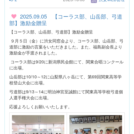
2025.09.05 【コーラス部、山岳部、弓道
部】激励金贈呈
【コーラス部、山岳部、弓道部】激励金贈呈
９月５日（金）に渋女同窓会より、コーラス部、山岳部、弓
道部に激励の言葉をいただきました。また、福島副会長より
激励金が手渡されました。
コーラス部は9/20に新潟県民会館にて、関東合唱コンクール
に出場。
山岳部は10/10～12に山梨県八ヶ岳にて、第69回関東高等学
校登山大会に出場。
弓道部は9/13～14に明治神宮至誠館にて関東高等学校弓道個
人選手権大会に出場。
応援よろしくお願いいたします。