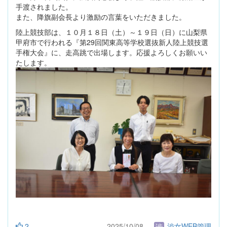
手渡されました。
また、降旗副会長より激励の言葉をいただきました。
陸上競技部は、１０月１８日（土）～１９日（日）に山梨県
甲府市で行われる『第29回関東高等学校選抜新人陸上競技選
手権大会』に、走高跳で出場します。応援よろしくお願いい
たします。
2
2025/10/08
渋女WEB管理