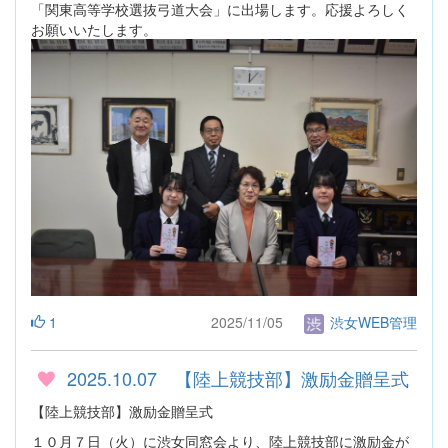
「関東高等学校選抜弓道大会」に出場します。応援よろしく
お願いいたします。
1
2025/11/05
渋女WEB管理
2025.10.07 【陸上競技部】激励金贈呈式
【陸上競技部】激励金贈呈式
１０月７日（火）に渋女同窓会より、陸上競技部に激励金が