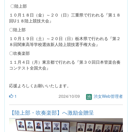
〇陸上部
１０月１８日（金）～２０（日）三重県で行われる『第１８
回U１８陸上競技大会』
〇陸上部
１０月１９日（土）～２０日（日）栃木県で行われる『第２
８回関東高等学校選抜新人陸上競技選手権大会』
〇吹奏楽部
１１月４日（月）東京都で行われる『第３０回日本管楽合奏
コンテスト全国大会』
応援よろしくお願いいたします。
1
2024/10/09
渋女Web管理者
【陸上部・吹奏楽部】へ激励金贈呈