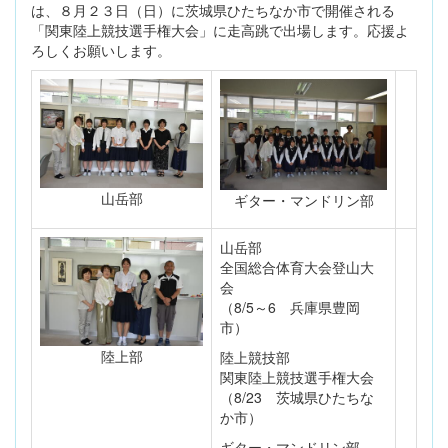
は、８月２３日（日）に茨城県ひたちなか市で開催される
「関東陸上競技選手権大会」に走高跳で出場します。応援よ
ろしくお願いします。
山岳部
ギター・マンドリン部
山岳部
全国総合体育大会登山大
会
（8/5～6 兵庫県豊岡
市）
陸上部
陸上競技部
関東陸上競技選手権大会
（8/23 茨城県ひたちな
か市）
ギター・マンドリン部