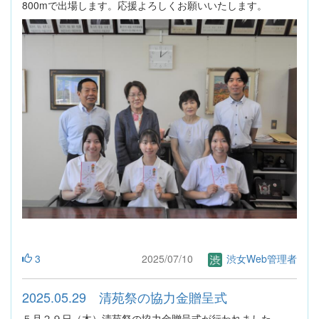
800mで出場します。応援よろしくお願いいたします。
3
2025/07/10
渋女Web管理者
2025.05.29 清苑祭の協力金贈呈式
５月２９日（木）清苑祭の協力金贈呈式が行われました。