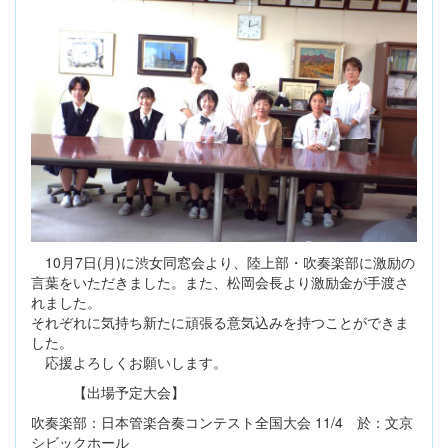
10月7日(月)に渋女同窓会より、陸上部・吹奏楽部に激励の
言葉をいただきました。また、松岡会長より激励金が手渡さ
れました。
それぞれに気持ち新たに頑張る意気込みを持つことができま
した。
応援よろしくお願いします。
【出場予定大会】
吹奏楽部：日本管楽合奏コンテスト全国大会 11/4 於：文京
シビックホール