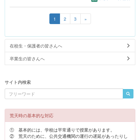
1
2
3
»
在校生・保護者の皆さんへ
卒業生の皆さんへ
サイト内検索
荒天時の基本的な対応
① 基本的には、学校は平常通りで授業があります。
② 荒天のために、公共交通機関の運行の遅延があったりし