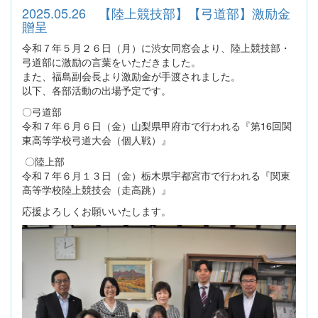
2025.05.26 【陸上競技部】【弓道部】激励金
贈呈
令和７年５月２６日（月）に渋女同窓会より、陸上競技部・
弓道部に激励の言葉をいただきました。
また、福島副会長より激励金が手渡されました。
以下、各部活動の出場予定です。
〇弓道部
令和７年６月６日（金）山梨県甲府市で行われる『第16回関
東高等学校弓道大会（個人戦）』
〇陸上部
令和７年６月１３日（金）栃木県宇都宮市で行われる『関東
高等学校陸上競技会（走高跳）』
応援よろしくお願いいたします。