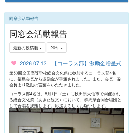
同窓会活動報告
同窓会活動報告
最新の投稿順
20件
2026.07.13 【コーラス部】激励金贈呈式
第50回全国高等学校総合文化祭に参加するコーラス部4名
に、福島会長から激励金が手渡されました。また、会長、副
会長より激励の言葉をいただきました。
コーラス部4名は、8月1日（土）に秋田県大仙市で開催され
る総合文化祭（あきた総文）において、群馬県合同合唱団と
して合唱を披露します。応援よろしくお願いします。