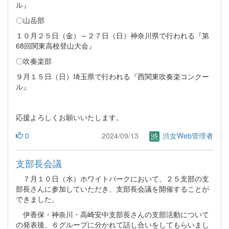
ル』
〇山岳部
１０月２５日（金）～２７日（日）神奈川県で行われる『第
68回関東高校登山大会』
〇吹奏楽部
９月１５日（日）埼玉県で行われる『西関東吹奏楽コンクー
ル』
応援よろしくお願いいたします。
0
2024/09/13
渋女Web管理者
支部長会議
７月１０日（水）ホワイトパークにおいて、２５支部の支
部長さんに参加していただき、支部長会議を開催することが
できました。
伊香保・神奈川・高崎安中支部長さんの支部活動について
の発表後、６グループに分かれて話し合いをしてもらいまし