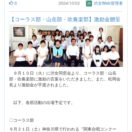
0
2024/10/02
渋女Web管理者
【コーラス部・山岳部・吹奏楽部】激励金贈呈
９月１０日（火）に渋女同窓会より、コーラス部・山岳
部・吹奏楽部に激励の言葉をいただきました。また、松岡会
長より激励金が手渡されました。
以下、各部活動の出場予定です。
〇コーラス部
９月２１日（土）神奈川県で行われる『関東合唱コンクー