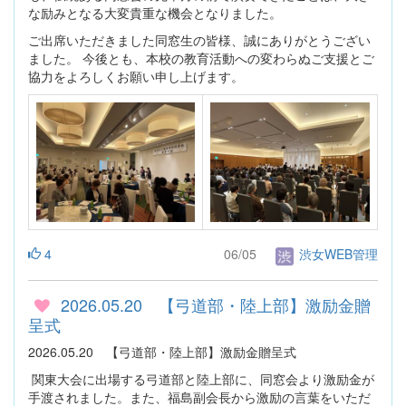
な励みとなる大変貴重な機会となりました。
ご出席いただきました同窓生の皆様、誠にありがとうござい
ました。 今後とも、本校の教育活動への変わらぬご支援とご
協力をよろしくお願い申し上げます。
4
06/05
渋女WEB管理
2026.05.20 【弓道部・陸上部】激励金贈
呈式
2026.05.20 【弓道部・陸上部】激励金贈呈式
関東大会に出場する弓道部と陸上部に、同窓会より激励金が
手渡されました。また、福島副会長から激励の言葉をいただ