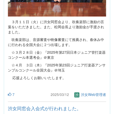
３月１１日（火）に渋女同窓会より、吹奏楽部に激励の言
葉をいただきました。また、松岡会長より激励金が手渡され
ました。
吹奏楽部は、音源審査や映像審査にて推薦され、春休み中
に行われる全国大会に２つ出場します。
☆３月２８日（金）『2025年第27回日本ジュニア管打楽器
コンクール本選考会』＠東京
☆４月 ３日（木）『2025年第23回ジュニア打楽器アンサ
ンブルコンクール全国大会』＠埼玉
応援よろしくお願いいたします。
7
2025/03/12
渋女Web管理者
渋女同窓会入会式が行われました。