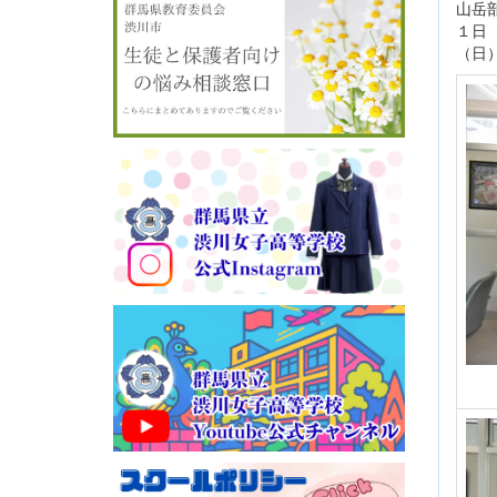
山岳
１日
（日