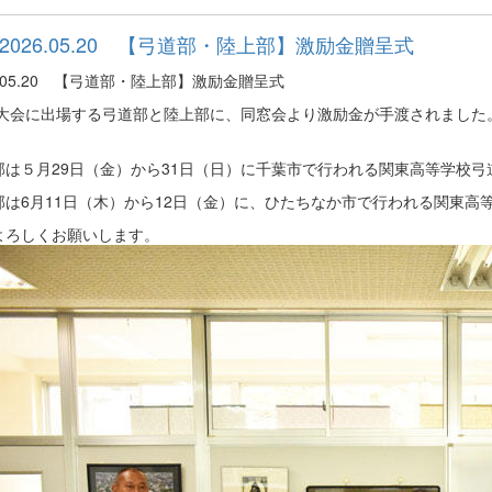
2026.05.20 【弓道部・陸上部】激励金贈呈式
6.05.20 【弓道部・陸上部】激励金贈呈式
大会に出場する弓道部と陸上部に、同窓会より激励金が手渡されました
部は５月29日（金）から31日（日）に千葉市で行われる関東高等学校弓
部は6月11日（木）から12日（金）に、ひたちなか市で行われる関東高
よろしくお願いします。