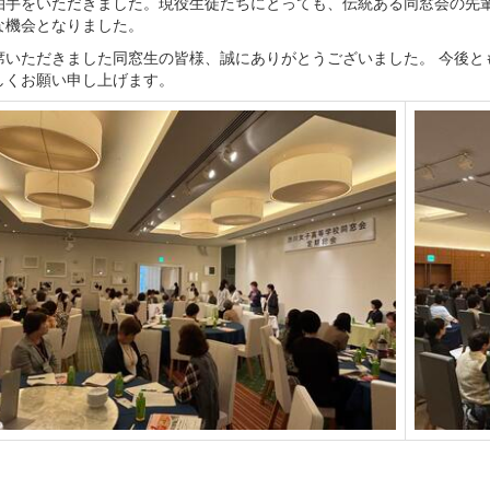
拍手をいただきました。現役生徒たちにとっても、伝統ある同窓会の先
な機会となりました。
席いただきました同窓生の皆様、誠にありがとうございました。 今後と
しくお願い申し上げます。