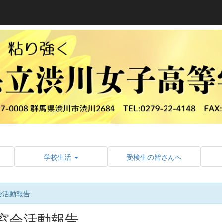
学校生活
受検生の皆さんへ
会活動報告
窓会活動報告