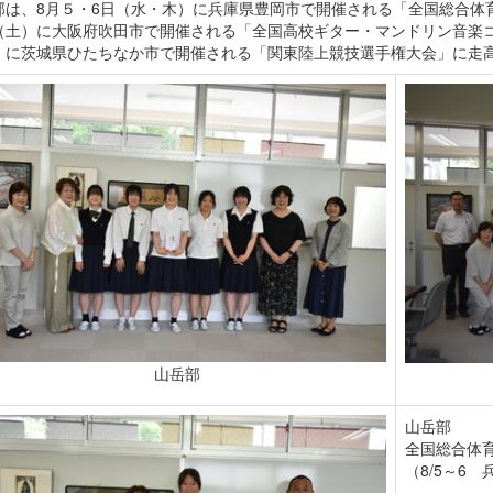
部は、8月５・6日（水・木）に兵庫県豊岡市で開催される「全国総合体
（土）に大阪府吹田市で開催される「全国高校ギター・マンドリン音楽
）に茨城県ひたちなか市で開催される「関東陸上競技選手権大会」に走
山岳部
山岳部
全国総合体
（8/5～6