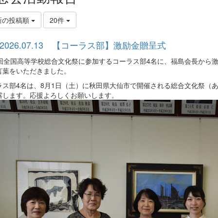
新の投稿順
20件
2026.07.13 【コーラス部】激励金贈呈式
0回全国高等学校総合文化祭に参加するコーラス部4名に、福島会長から
言葉をいただきました。
ラス部4名は、8月1日（土）に秋田県大仙市で開催される総合文化祭（
露します。応援よろしくお願いします。