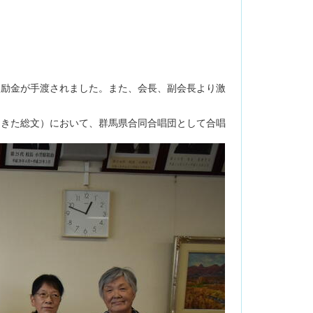
激励金が手渡されました。また、会長、副会長より激
あきた総文）において、群馬県合同合唱団として合唱