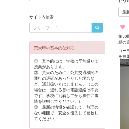
最
サイト内検索
第5
励の
荒天時の基本的な対応
コー
を披
① 基本的には、学校は平常通りで
授業があります。
② 荒天のために、公共交通機関の
運行の遅延があったりした場合な
ど、遅刻扱いとはしません。（この
場合は、遅れる旨の電話連絡は不要
です。学校に到着してから担任に事
情を説明してください。）
③ 最新の情報を確認して、無理の
ない範囲で、安全を優先して登校し
てください。