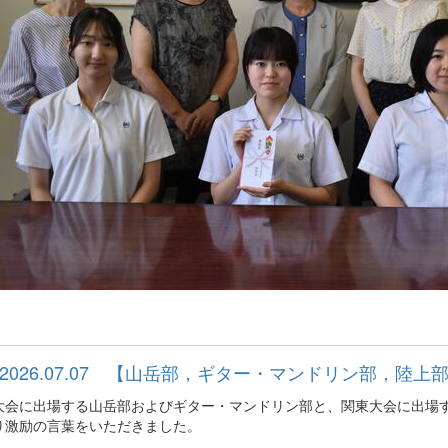
2026.07.07 【山岳部，ギター・マンドリン部，陸
大会に出場する山岳部およびギター・マンドリン部と、関東大会に出場
り激励の言葉をいただきました。