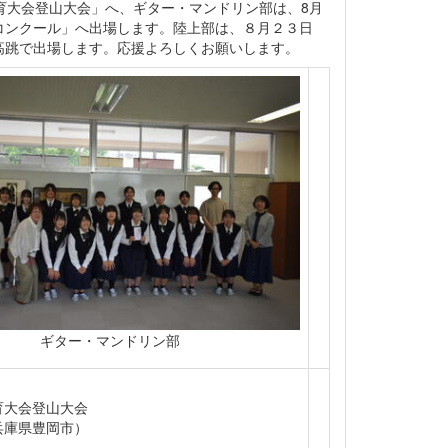
育大会登山大会」へ、ギター・マンドリン部は、8月
コンクール」へ出場します。陸上部は、８月２３日
高跳で出場します。応援よろしくお願いします。
ギター・マンドリン部
育大会登山大会
 兵庫県豊岡市）