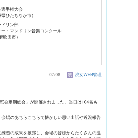
技選手権大会
茨城県ひたちなか市）
ンドリン部
ター・マンドリン音楽コンクール
阪府吹田市）
07/08
渋女WEB管理
同窓会定期総会」が開催されました。当日は104名も
、会場のあちらこちらで懐かしい思い出話や近況報告
の練習の成果を披露し、会場の皆様からたくさんの温