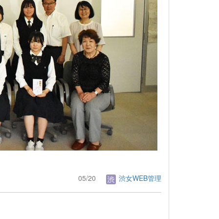
05/20
渋女WEB管理