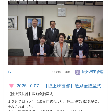
1
2025/11/05
渋女WEB管理
2025.10.07 【陸上競技部】激励金贈呈式
【陸上競技部】激励金贈呈式
１０月７日（火）に渋女同窓会より、陸上競技部に激励金が
手渡されました。
また、降旗副会長より激励の言葉をいただきました。