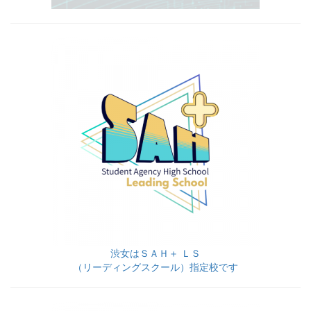
渋女はＳＡＨ＋ ＬＳ
（リーディングスクール）指定校です