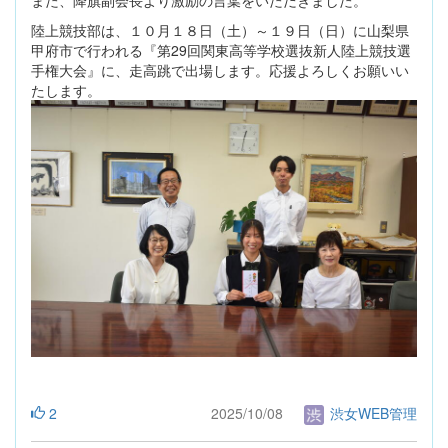
陸上競技部は、１０月１８日（土）～１９日（日）に山梨県
甲府市で行われる『第29回関東高等学校選抜新人陸上競技選
手権大会』に、走高跳で出場します。応援よろしくお願いい
たします。
2
2025/10/08
渋女WEB管理