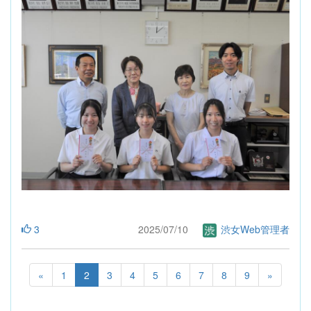
3
2025/07/10
渋女Web管理者
«
1
2
3
4
5
6
7
8
9
»