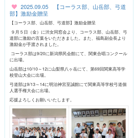
2025.09.05 【コーラス部、山岳部、弓道
部】激励金贈呈
【コーラス部、山岳部、弓道部】激励金贈呈
９月５日（金）に渋女同窓会より、コーラス部、山岳部、弓
道部に激励の言葉をいただきました。また、福島副会長より
激励金が手渡されました。
コーラス部は9/20に新潟県民会館にて、関東合唱コンクール
に出場。
山岳部は10/10～12に山梨県八ヶ岳にて、第69回関東高等学
校登山大会に出場。
弓道部は9/13～14に明治神宮至誠館にて関東高等学校弓道個
人選手権大会に出場。
応援よろしくお願いいたします。