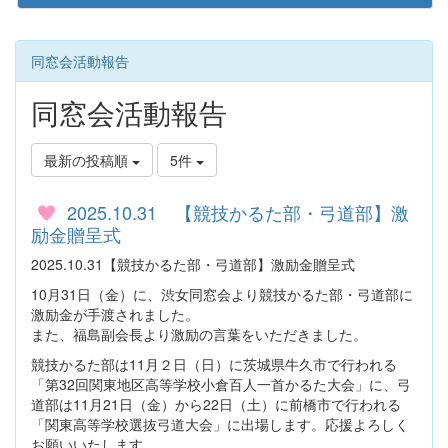
同窓会活動報告
同窓会活動報告
最新の投稿順
5件
2025.10.31 【競技かるた部・弓道部】激
励金贈呈式
2025.10.31【競技かるた部・弓道部】激励金贈呈式
10月31日（金）に、渋女同窓会より競技かるた部・弓道部に
激励金が手渡されました。
また、福島副会長より激励の言葉をいただきました。
競技かるた部は11月２日（日）に茨城県牛久市で行われる
「第32回関東地区高等学校小倉百人一首かるた大会」に、弓
道部は11月21日（金）から22日（土）に前橋市で行われる
「関東高等学校選抜弓道大会」に出場します。応援よろしく
お願いいたします。