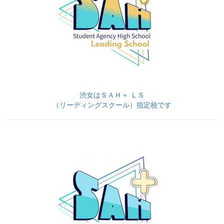
渋女はＳＡＨ＋ ＬＳ
（リーディングスクール）指定校です