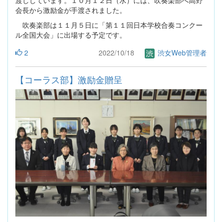
会長から激励金が手渡されました。
吹奏楽部は１１月５日に「第１１回日本学校合奏コンクー
ル全国大会」に出場する予定です。
2
2022/10/18
渋女Web管理者
【コーラス部】激励金贈呈