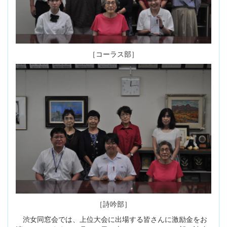
［コーラス部］
［詩吟部］
渋女同窓会では、上位大会に出場する皆さんに激励金をお