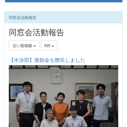
同窓会活動報告
同窓会活動報告
古い投稿順
5件
【水泳部】激励金を贈呈しました