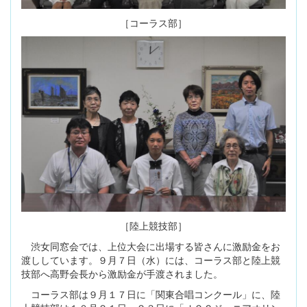
［コーラス部］
［陸上競技部］
渋女同窓会では、上位大会に出場する皆さんに激励金をお
渡ししています。９月７日（水）には、コーラス部と陸上競
技部へ高野会長から激励金が手渡されました。
コーラス部は９月１７日に「関東合唱コンクール」に、陸