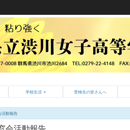
学校生活
受検生の皆さんへ
会活動報告
窓会活動報告