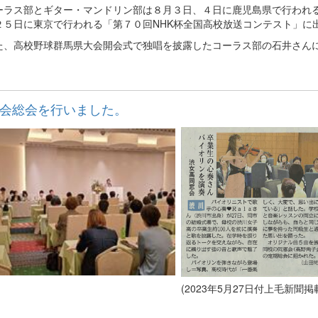
ラス部とギター・マンドリン部は８月３日、４日に鹿児島県で行われる
２５日に東京で行われる「第７０回NHK杯全国高校放送コンテスト」に
、高校野球群馬県大会開会式で独唱を披露したコーラス部の石井さんに
会総会を行いました。
(2023年5月27日付上毛新聞掲