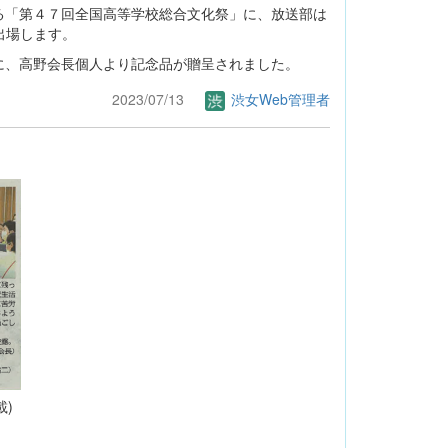
「第４７回全国高等学校総合文化祭」に、放送部は
出場します。
、高野会長個人より記念品が贈呈されました。
2023/07/13
渋女Web管理者
載)