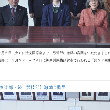
月６日（火）に渋女同窓会より、弓道部に激励の言葉をいただきました
部は、３月２２日～２４日に神奈川県横須賀市で行われる「第２２回東
。
奏楽部・陸上競技部】激励金贈呈