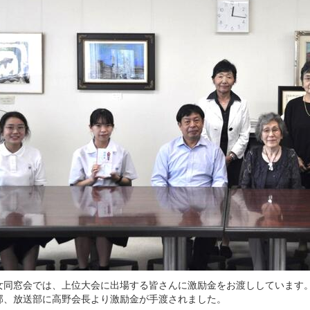
同窓会では、上位大会に出場する皆さんに激励金をお渡ししています。
部、放送部に高野会長より激励金が手渡されました。