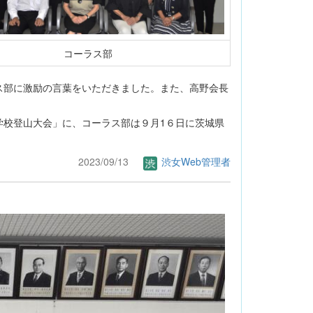
コーラス部
部に激励の言葉をいただきました。また、高野会長
校登山大会」に、コーラス部は９月1６日に茨城県
2023/09/13
渋女Web管理者