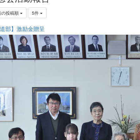
新の投稿順
5件
道部】激励金贈呈