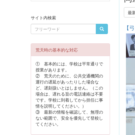
最
サイト内検索
【弓
荒天時の基本的な対応
① 基本的には、学校は平常通りで
授業があります。
② 荒天のために、公共交通機関の
運行の遅延があったりした場合な
ど、遅刻扱いとはしません。（この
場合は、遅れる旨の電話連絡は不要
です。学校に到着してから担任に事
情を説明してください。）
③ 最新の情報を確認して、無理の
ない範囲で、安全を優先して登校し
てください。