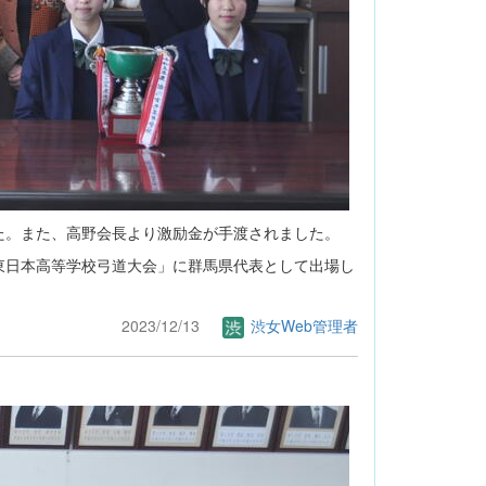
。また、高野会長より激励金が手渡されました。
日本高等学校弓道大会」に群馬県代表として出場し
2023/12/13
渋女Web管理者