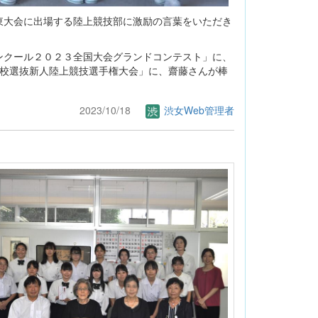
大会に出場する陸上競技部に激励の言葉をいただき
クール２０２３全国大会グランドコンテスト」に、
学校選抜新人陸上競技選手権大会」に、齋藤さんが棒
2023/10/18
渋女Web管理者