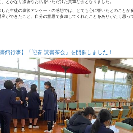
と、とかなり濃密なお話をいただけた貴重な会となりました。
した生徒の事後アンケートの感想では、とても心に響いたとのことが多
講座ができたこと、自分の意思で参加してくれたことをありがたく思っ
書館行事】「迎春 読書茶会」を開催しました！