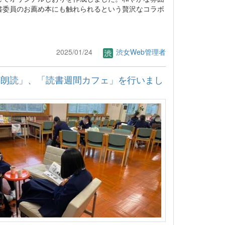
書委員のお薦め本にも触れられるという贅沢なコラボ
2025/01/24
渋女Web管理者
言朗読」、「読書週間カフェ」を行いまし