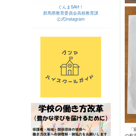
ぐんまSAH！
群馬県教育委員会高校教育課
公式Instagram
「迎
の有