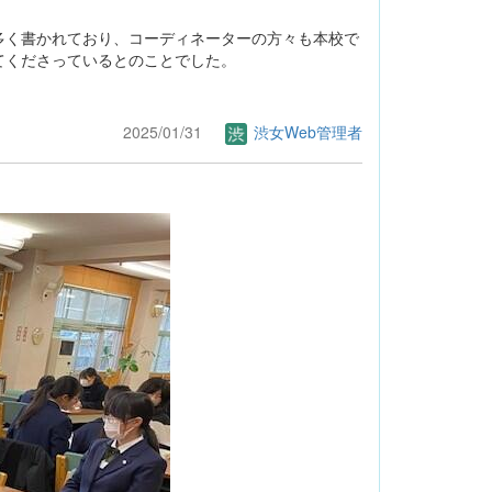
く書かれており、コーディネーターの方々も本校で
てくださっているとのことでした。
2025/01/31
渋女Web管理者