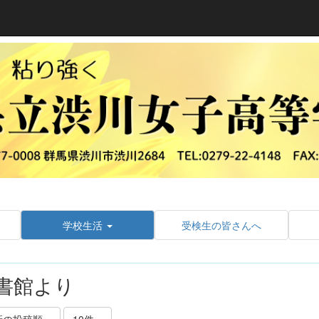
学校生活
受検生の皆さんへ
書館より
新の投稿順
10件