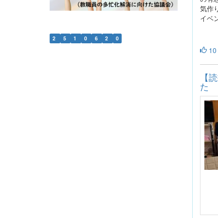
気作
イベ
2
5
1
0
6
2
0
10
【読
た