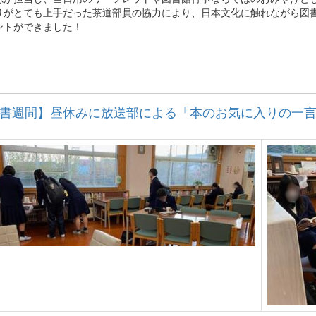
りがとても上手だった茶道部員の協力により、日本文化に触れながら図
ントができました！
書週間】昼休みに放送部による「本のお気に入りの一