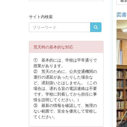
図書
サイト内検索
荒天時の基本的な対応
① 基本的には、学校は平常通りで
授業があります。
② 荒天のために、公共交通機関の
運行の遅延があったりした場合な
ど、遅刻扱いとはしません。（この
場合は、遅れる旨の電話連絡は不要
です。学校に到着してから担任に事
情を説明してください。）
③ 最新の情報を確認して、無理の
ない範囲で、安全を優先して登校し
てください。