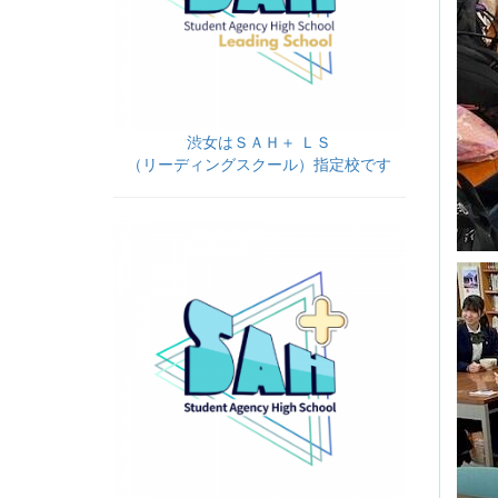
渋女はＳＡＨ＋ ＬＳ
（リーディングスクール）指定校です