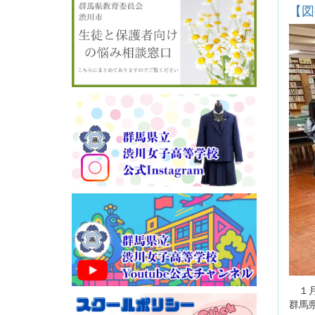
【図
１月
群馬