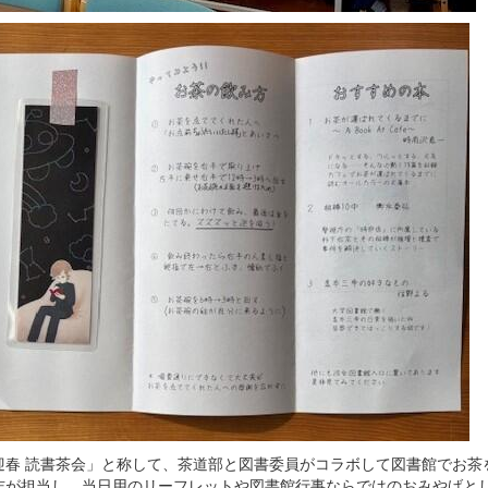
春 読書茶会」と称して、茶道部と図書委員がコラボして図書館でお茶
志が担当し、当日用のリーフレットや図書館行事ならではのおみやげと