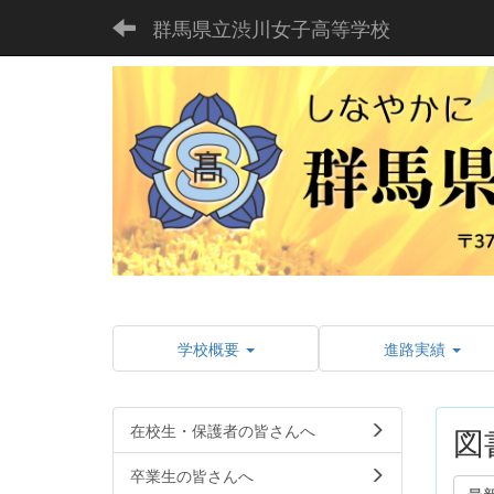
群馬県立渋川女子高等学校
学校概要
進路実績
在校生・保護者の皆さんへ
図
卒業生の皆さんへ
最