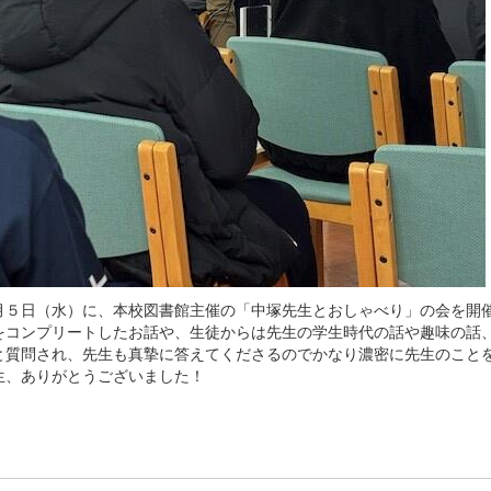
５日（水）に、本校図書館主催の「中塚先生とおしゃべり」の会を開催
をコンプリートしたお話や、生徒からは先生の学生時代の話や趣味の話
と質問され、先生も真摯に答えてくださるのでかなり濃密に先生のこと
生、ありがとうございました！