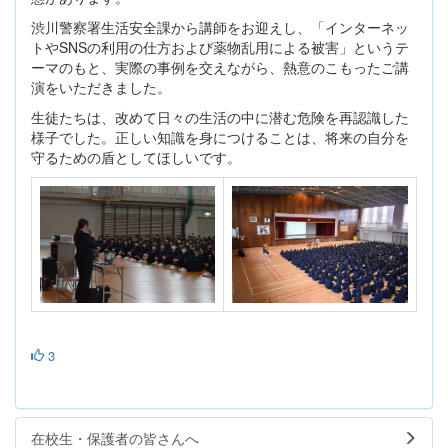
渋川警察署生活安全課から講師をお迎えし、「インターネッ
トやSNSの利用の仕方および薬物乱用による被害」というテ
ーマのもと、実際の事例を交えながら、熱意のこもったご講
演をいただきました。
生徒たちは、改めて日々の生活の中に潜む危険を再認識した
様子でした。正しい知識を身につけることは、将来の自分を
守るための盾としてほしいです。
3
在校生・保護者の皆さんへ