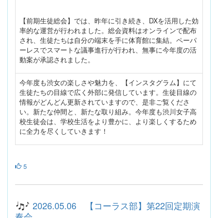
【前期生徒総会】では、昨年に引き続き、DXを活用した効
率的な運営が行われました。総会資料はオンラインで配布
され、生徒たちは自分の端末を手に体育館に集結。ペーパ
ーレスでスマートな議事進行が行われ、無事に今年度の活
動案が承認されました。
今年度も渋女の楽しさや魅力を、【インスタグラム】にて
生徒たちの目線で広く外部に発信しています。生徒目線の
情報がどんどん更新されていますので、是非ご覧くださ
い。新たな仲間と、新たな取り組み。今年度も渋川女子高
校生徒会は、学校生活をより豊かに、より楽しくするため
に全力を尽くしていきます！
5
2026.05.06 【コーラス部】第22回定期演
奏会