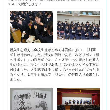
ェストで紹介します！
新入生を迎えて全校生徒が初めて体育館に揃い、【対面
式】が行われました。渋女の伝統である「みどリボン（緑
のリボン）」の授与式では、２・３年生の先輩たちが新入
生の胸元に、渋女生の証であるリボンやネクタイを丁寧に
付けました。入学式では少し寂しげだった胸元がぱっと明
るくなり、１年生も晴れて「渋女生」の仲間入りを果たし
ました。