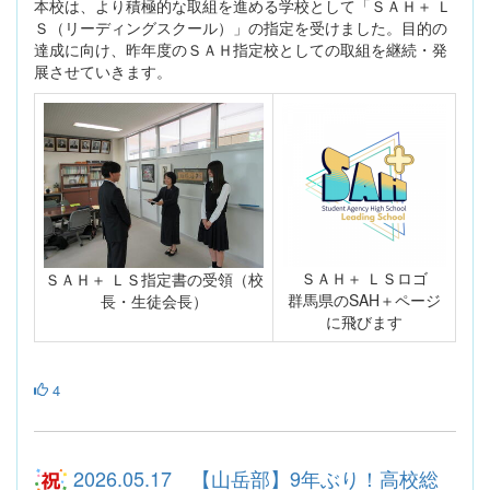
本校は、より積極的な取組を進める学校として「ＳＡＨ＋ Ｌ
Ｓ（リーディングスクール）」の指定を受けました。目的の
達成に向け、昨年度のＳＡＨ指定校としての取組を継続・発
展させていきます。
ＳＡＨ＋ ＬＳロゴ
ＳＡＨ＋ ＬＳ指定書の受領（校
群馬県のSAH＋ページ
長・生徒会長）
に飛びます
4
2026.05.17 【山岳部】9年ぶり！高校総