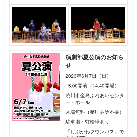
演劇部夏公演のお知ら
せ
2026年6月7日（日）
15:00開演（14:40開場）
渋川市金島ふれあいセンタ
ー・ホール
入場無料（整理券等不要）
駐車場・駐輪場あり
『しぶかわタウンバス』で