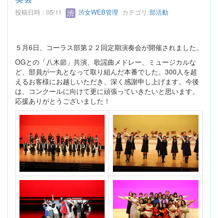
投稿日時 : 05/11
渋女WEB管理
カテゴリ:
部活動
５月6日、コーラス部第２２回定期演奏会が開催されました。
OGとの「八木節」共演、歌謡曲メドレー、ミュージカルな
ど、部員が一丸となって取り組んだ本番でした。300人を超
えるお客様にお越しいただき、深く感謝申し上げます。今後
は、コンクールに向けて更に頑張っていきたいと思います。
応援ありがとうございました！