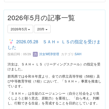
2026年5月の記事一覧
2026年5月
20件
2026.05.28 ＳＡＨ＋ ＬＳの指定を受けま
した
投稿日時 : 05/29
渋女WEB管理
カテゴリ:
SAH
渋女は、ＳＡＨ＋ ＬＳ（リーディングスクール）の指定を受
けました。
群馬県では令和８年度より、全ての県立高等学校（58校）及
び中等教育学校（1校）において、「ＳＡＨ＋」事業を推進し
ています。
「ＳＡＨ＋」は生徒のエージェンシー（自分と社会をより良
くしようと願う意志、原動力）を重視し、「自ら考え、判断
し、行動できる生徒」を育成することを目的としています。