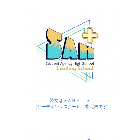
渋女はＳＡＨ＋ ＬＳ
（リーディングスクール）指定校です