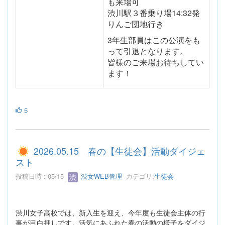
も来場可
渋川駅３番乗り場14:32発
りんご団地行き
3年生部員はこの公演をも
って引退となります。
皆様のご来場お待ちしてい
ます！
5
2026.05.15 春の【生徒会】活動ダイジェ
スト
投稿日時 : 05/15
渋女WEB管理
カテゴリ:
生徒会
渋川女子高校では、新入生を迎え、今年度も生徒会主体の行
事が目白押しです。活気にあふれた春の活動の様子をダイジ