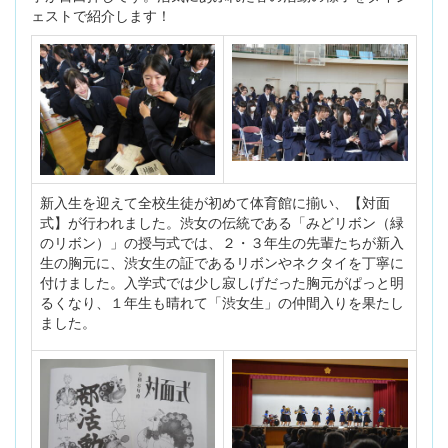
ェストで紹介します！
新入生を迎えて全校生徒が初めて体育館に揃い、【対面
式】が行われました。渋女の伝統である「みどリボン（緑
のリボン）」の授与式では、２・３年生の先輩たちが新入
生の胸元に、渋女生の証であるリボンやネクタイを丁寧に
付けました。入学式では少し寂しげだった胸元がぱっと明
るくなり、１年生も晴れて「渋女生」の仲間入りを果たし
ました。