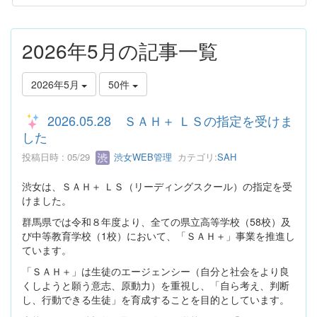
2026年5月の記事一覧
2026年5月
50件
2026.05.28 ＳＡＨ＋ ＬＳの指定を受けま
した
投稿日時 : 05/29
渋女WEB管理
カテゴリ:
SAH
渋女は、ＳＡＨ＋ ＬＳ（リーディングスクール）の指定を受
けました。
群馬県では令和８年度より、全ての県立高等学校（58校）及
び中等教育学校（1校）において、「ＳＡＨ＋」事業を推進し
ています。
「ＳＡＨ＋」は生徒のエージェンシー（自分と社会をより良
くしようと願う意志、原動力）を重視し、「自ら考え、判断
し、行動できる生徒」を育成することを目的としています。