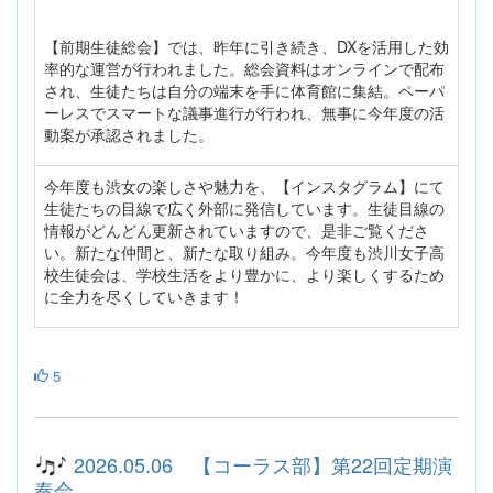
【前期生徒総会】では、昨年に引き続き、DXを活用した効
率的な運営が行われました。総会資料はオンラインで配布
され、生徒たちは自分の端末を手に体育館に集結。ペーパ
ーレスでスマートな議事進行が行われ、無事に今年度の活
動案が承認されました。
今年度も渋女の楽しさや魅力を、【インスタグラム】にて
生徒たちの目線で広く外部に発信しています。生徒目線の
情報がどんどん更新されていますので、是非ご覧くださ
い。新たな仲間と、新たな取り組み。今年度も渋川女子高
校生徒会は、学校生活をより豊かに、より楽しくするため
に全力を尽くしていきます！
5
2026.05.06 【コーラス部】第22回定期演
奏会