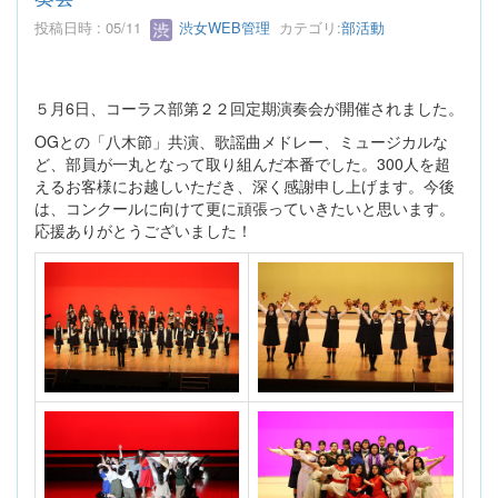
投稿日時 : 05/11
渋女WEB管理
カテゴリ:
部活動
５月6日、コーラス部第２２回定期演奏会が開催されました。
OGとの「八木節」共演、歌謡曲メドレー、ミュージカルな
ど、部員が一丸となって取り組んだ本番でした。300人を超
えるお客様にお越しいただき、深く感謝申し上げます。今後
は、コンクールに向けて更に頑張っていきたいと思います。
応援ありがとうございました！