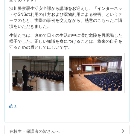
渋川警察署生活安全課から講師をお迎えし、「インターネッ
トやSNSの利用の仕方および薬物乱用による被害」というテ
ーマのもと、実際の事例を交えながら、熱意のこもったご講
演をいただきました。
生徒たちは、改めて日々の生活の中に潜む危険を再認識した
様子でした。正しい知識を身につけることは、将来の自分を
守るための盾としてほしいです。
3
在校生・保護者の皆さんへ