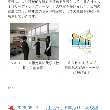
本校は、より積極的な取組を進める学校として「ＳＡＨ＋ Ｌ
Ｓ（リーディングスクール）」の指定を受けました。目的の
達成に向け、昨年度のＳＡＨ指定校としての取組を継続・発
展させていきます。
ＳＡＨ＋ ＬＳロゴ
ＳＡＨ＋ ＬＳ指定書の受領（校
群馬県のSAH＋ページ
長・生徒会長）
に飛びます
4
2026.05.17 【山岳部】9年ぶり！高校総