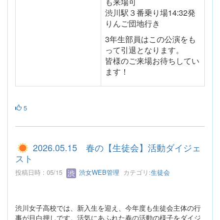
も来場可
渋川駅３番乗り場14:32発
りんご団地行き
3年生部員はこの公演をも
って引退となります。
皆様のご来場お待ちしてい
ます！
5
2026.05.15 春の【生徒会】活動ダイジェ
スト
投稿日時 : 05/15
渋女WEB管理
カテゴリ:
生徒会
渋川女子高校では、新入生を迎え、今年度も生徒会主体の行
事が目白押しです。活気にあふれた春の活動の様子をダイジ