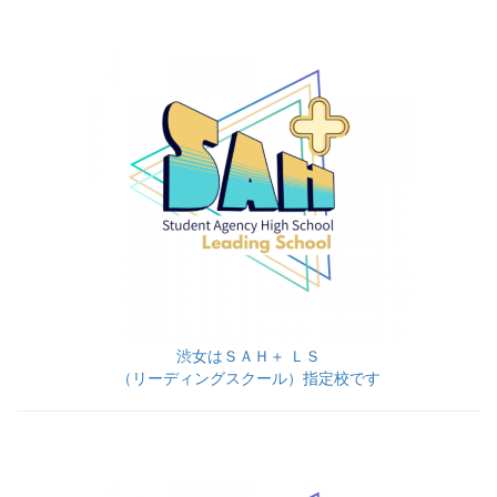
渋女はＳＡＨ＋ ＬＳ
（リーディングスクール）指定校です