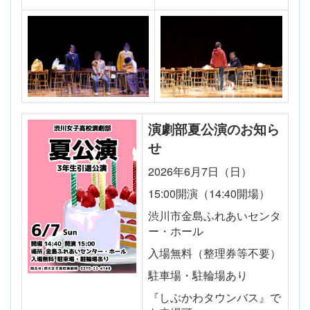
演劇部夏公演のお知ら
せ
2026年6月7日（日）
15:00開演（14:40開場）
渋川市金島ふれあいセンタ
ー・ホール
入場無料（整理券等不要）
駐車場・駐輪場あり
『しぶかわタウンバス』で