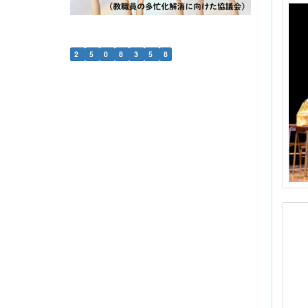
2
5
0
8
3
5
8