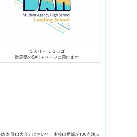
ＳＡＨ＋ ＬＳロゴ
群馬県のSAH＋ページに飛びます
総体 登山大会」において、本校山岳部が100点満点