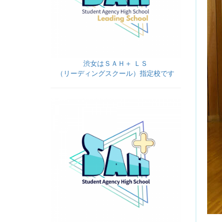
渋女はＳＡＨ＋ ＬＳ
（リーディングスクール）指定校です