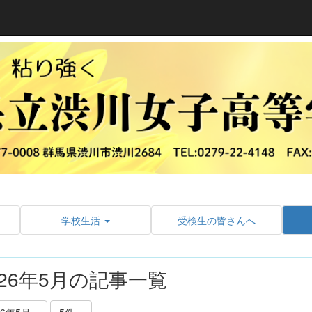
学校生活
受検生の皆さんへ
026年5月の記事一覧
26年5月
5件