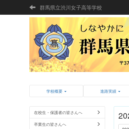
群馬県立渋川女子高等学校
学校概要
進路実績
在校生・保護者の皆さんへ
2
卒業生の皆さんへ
20