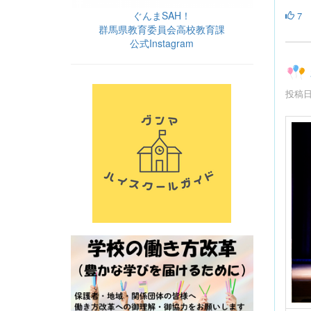
ぐんまSAH！
7
群馬県教育委員会高校教育課
公式Instagram
投稿日時