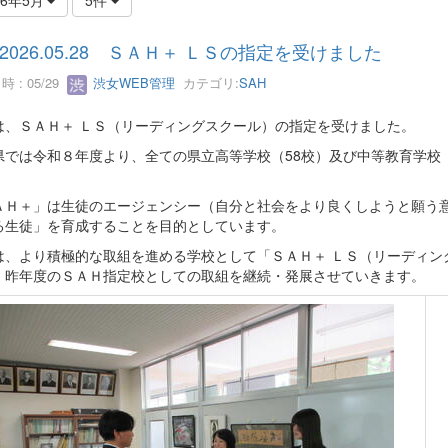
2026.05.28 ＳＡＨ＋ ＬＳの指定を受けました
 : 05/29
渋女WEB管理
カテゴリ:
SAH
は、ＳＡＨ＋ ＬＳ（リーディングスクール）の指定を受けました。
県では令和８年度より、全ての県立高等学校（58校）及び中等教育学校
ＡＨ＋」は生徒のエージェンシー（自分と社会をより良くしようと願う
る生徒」を育成することを目的としています。
は、より積極的な取組を進める学校として「ＳＡＨ＋ ＬＳ（リーディン
、昨年度のＳＡＨ指定校としての取組を継続・発展させていきます。