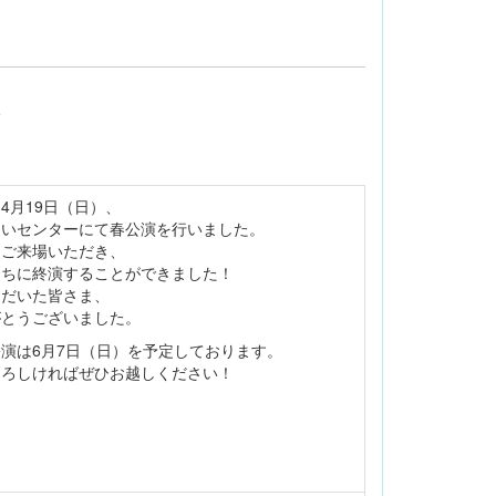
せ
4月19日（日）、
あいセンターにて春公演を行いました。
にご来場いただき、
うちに終演することができました！
ただいた皆さま、
がとうございました。
演は6月7日（日）を予定しております。
よろしければぜひお越しください！