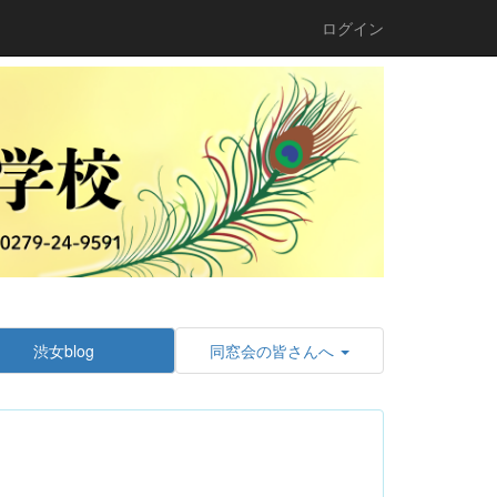
ログイン
渋女blog
同窓会の皆さんへ