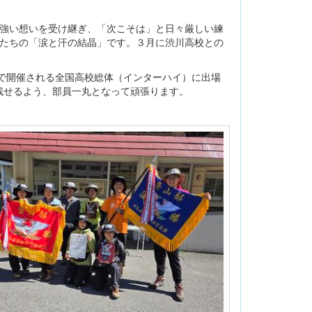
の強い想いを受け継ぎ、「次こそは」と日々厳しい練
員たちの「涙と汗の結晶」です。３月に渋川高校との
）で開催される全国高校総体（インターハイ）に出場
残せるよう、部員一丸となって頑張ります。