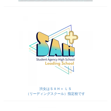
渋女はＳＡＨ＋ ＬＳ
（リーディングスクール）指定校です