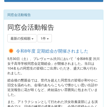
同窓会活動報告
同窓会活動報告
最新の投稿順
1件
令和8年度 定期総会が開催されました
5月30日（土）、プレヴェール渋川において「令和8年度 渋川
女子高等学校同窓会定期総会」が開催されました。当日は
104名もの同窓生の皆様にご出席いただき、盛大に執り行わ
れました。
総会後の懇親会では、世代を超えた同窓生の皆様が和やかに
旧交を温められ、会場のあちらこちらで懐かしい思い出話や
近況報告に花が咲くなど、終始温かい雰囲気に包まれていま
した。
また、アトラクションとして行われた渋女吹奏楽部による演
奏会では、日頃の練習の成果を披露し、会場の皆様からたく