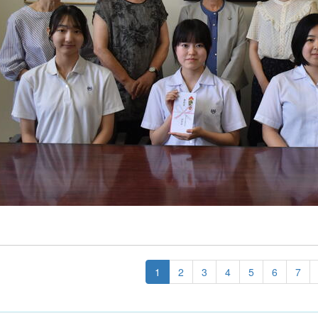
1
2
3
4
5
6
7