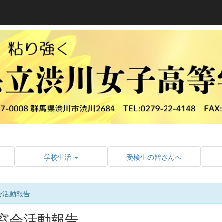
学校生活
受検生の皆さんへ
会活動報告
窓会活動報告