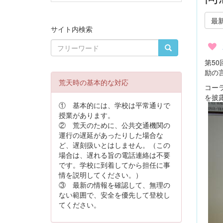
最
サイト内検索
第5
励の
荒天時の基本的な対応
コー
を披
① 基本的には、学校は平常通りで
授業があります。
② 荒天のために、公共交通機関の
運行の遅延があったりした場合な
ど、遅刻扱いとはしません。（この
場合は、遅れる旨の電話連絡は不要
です。学校に到着してから担任に事
情を説明してください。）
③ 最新の情報を確認して、無理の
ない範囲で、安全を優先して登校し
てください。