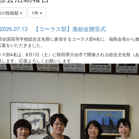
新の投稿順
1件
2026.07.13 【コーラス部】激励金贈呈式
0回全国高等学校総合文化祭に参加するコーラス部4名に、福島会長から
言葉をいただきました。
ラス部4名は、8月1日（土）に秋田県大仙市で開催される総合文化祭（
露します。応援よろしくお願いします。