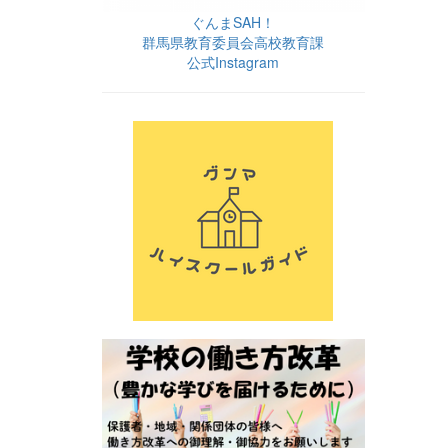
ぐんまSAH！
群馬県教育委員会高校教育課
公式Instagram