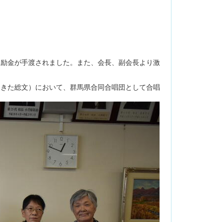
激励金が手渡されました。また、会長、副会長より激
あきた総文）において、群馬県合同合唱団として合唱