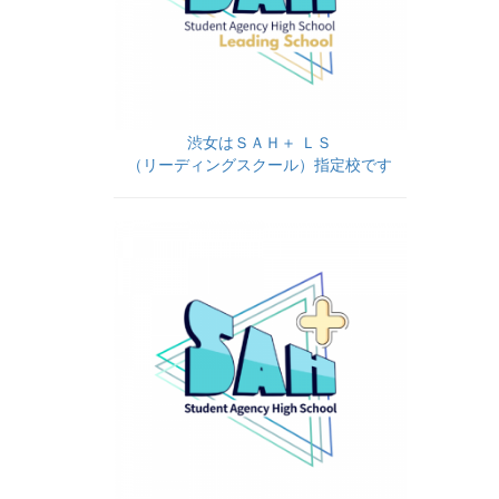
渋女はＳＡＨ＋ ＬＳ
（リーディングスクール）指定校です