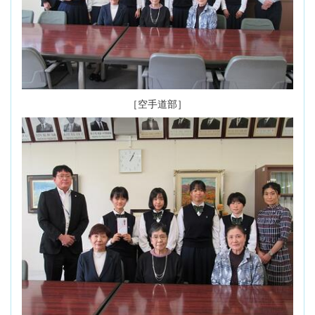
［空手道部］