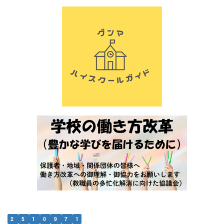
2
5
1
0
9
7
1