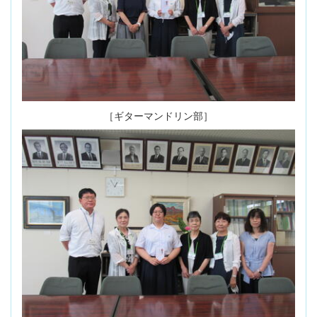
［ギターマンドリン部］