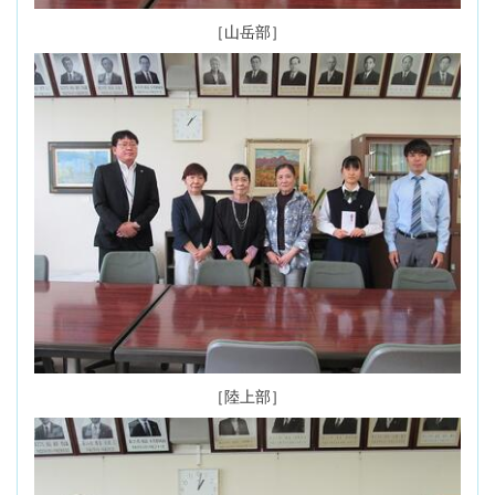
［山岳部］
［陸上部］