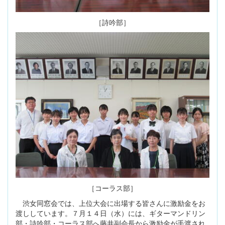
［詩吟部］
［コーラス部］
渋女同窓会では、上位大会に出場する皆さんに激励金をお
渡ししています。７月１４日（水）には、ギターマンドリン
部・詩吟部・コーラス部へ藤井副会長から激励金が手渡され