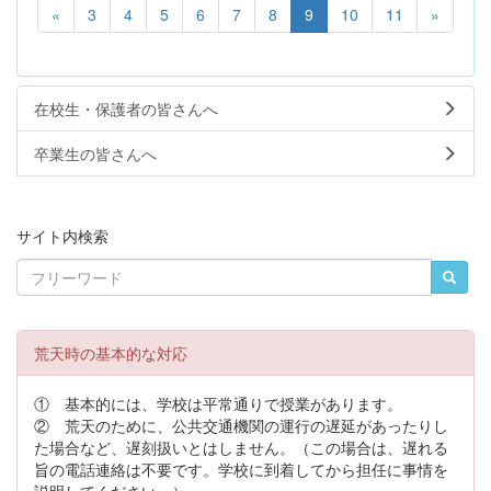
«
3
4
5
6
7
8
9
10
11
»
在校生・保護者の皆さんへ
卒業生の皆さんへ
サイト内検索
荒天時の基本的な対応
① 基本的には、学校は平常通りで授業があります。
② 荒天のために、公共交通機関の運行の遅延があったりし
た場合など、遅刻扱いとはしません。（この場合は、遅れる
旨の電話連絡は不要です。学校に到着してから担任に事情を