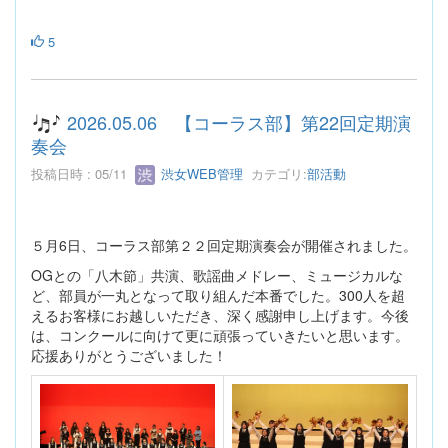
5
2026.05.06 【コーラス部】第22回定期演
奏会
投稿日時 : 05/11
渋女WEB管理
カテゴリ:
部活動
５月6日、コーラス部第２２回定期演奏会が開催されました。
OGとの「八木節」共演、歌謡曲メドレー、ミュージカルな
ど、部員が一丸となって取り組んだ本番でした。300人を超
えるお客様にお越しいただき、深く感謝申し上げます。今後
は、コンクールに向けて更に頑張っていきたいと思います。
応援ありがとうございました！