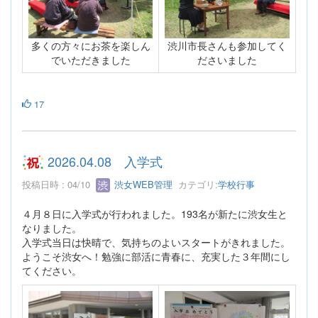
多くの方々にお茶を楽しん
渋川市長さんも参加してく
でいただきました
ださいました
17
2026.04.08 入学式
投稿日時 : 04/10
渋女WEB管理
カテゴリ:
学校行事
４月８日に入学式が行われました。193名が新たに渋女生と
なりました。
入学式当日は快晴で、気持ちのよいスタートがきれました。
ようこそ渋女へ！勉強に部活に青春に、充実した３年間にし
てください。