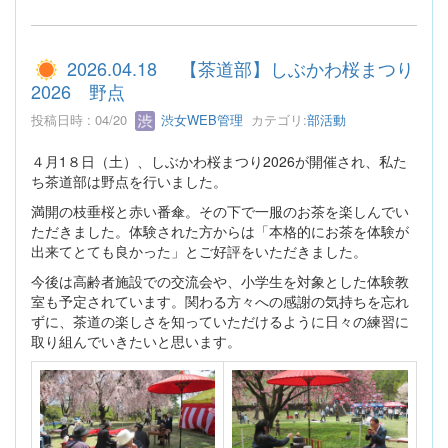
2026.04.18 【茶道部】しぶかわ桜まつり
2026 野点
投稿日時 : 04/20
渋女WEB管理
カテゴリ:
部活動
４月1８日（土）、しぶかわ桜まつり2026が開催され、私た
ち茶道部は野点を行いました。
満開の枝垂桜と赤い番傘。その下で一服のお茶を楽しんでい
ただきました。体験された方からは「本格的にお茶を体験が
出来てとても良かった」とご好評をいただきました。
今後は高齢者施設での交流会や、小学生を対象とした体験教
室も予定されています。関わる方々への感謝の気持ちを忘れ
ずに、茶道の楽しさを知っていただけるように日々の練習に
取り組んでいきたいと思います。