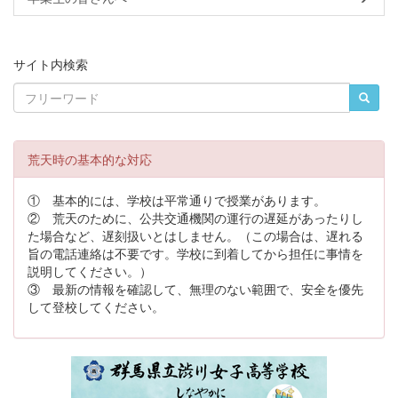
サイト内検索
荒天時の基本的な対応
① 基本的には、学校は平常通りで授業があります。
② 荒天のために、公共交通機関の運行の遅延があったりし
た場合など、遅刻扱いとはしません。（この場合は、遅れる
旨の電話連絡は不要です。学校に到着してから担任に事情を
説明してください。）
③ 最新の情報を確認して、無理のない範囲で、安全を優先
して登校してください。