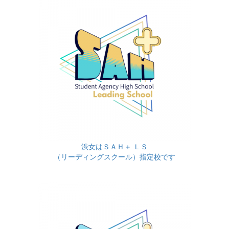
渋女はＳＡＨ＋ ＬＳ
（リーディングスクール）指定校です