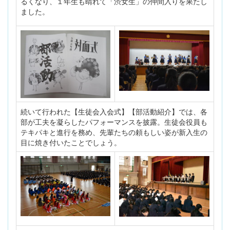
るくなり、１年生も晴れて「渋女生」の仲間入りを果たし
ました。
続いて行われた【生徒会入会式】【部活動紹介】では、各
部が工夫を凝らしたパフォーマンスを披露。生徒会役員も
テキパキと進行を務め、先輩たちの頼もしい姿が新入生の
目に焼き付いたことでしょう。