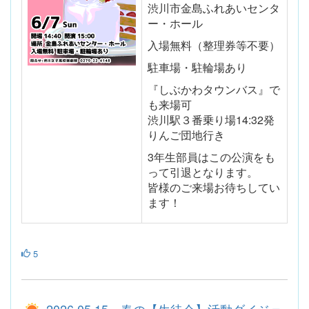
渋川市金島ふれあいセンタ
ー・ホール
入場無料（整理券等不要）
駐車場・駐輪場あり
『しぶかわタウンバス』で
も来場可
渋川駅３番乗り場14:32発
りんご団地行き
3年生部員はこの公演をも
って引退となります。
皆様のご来場お待ちしてい
ます！
5