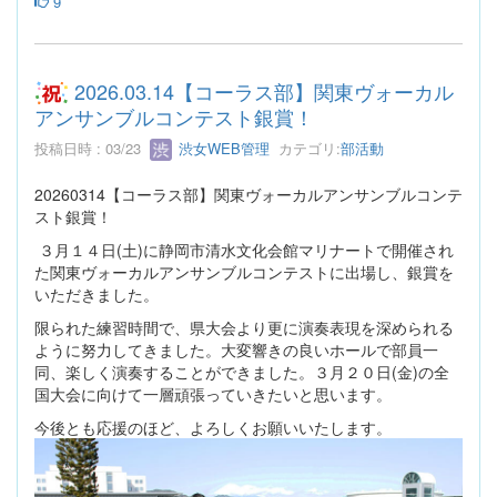
9
2026.03.14【コーラス部】関東ヴォーカル
アンサンブルコンテスト銀賞！
投稿日時 : 03/23
渋女WEB管理
カテゴリ:
部活動
20260314【コーラス部】関東ヴォーカルアンサンブルコンテ
スト銀賞！
３月１４日(土)に静岡市清水文化会館マリナートで開催され
た関東ヴォーカルアンサンブルコンテストに出場し、銀賞を
いただきました。
限られた練習時間で、県大会より更に演奏表現を深められる
ように努力してきました。大変響きの良いホールで部員一
同、楽しく演奏することができました。３月２０日(金)の全
国大会に向けて一層頑張っていきたいと思います。
今後とも応援のほど、よろしくお願いいたします。