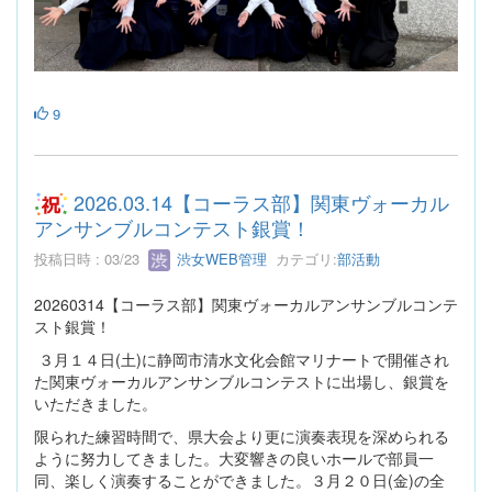
9
2026.03.14【コーラス部】関東ヴォーカル
アンサンブルコンテスト銀賞！
投稿日時 : 03/23
渋女WEB管理
カテゴリ:
部活動
20260314【コーラス部】関東ヴォーカルアンサンブルコンテ
スト銀賞！
３月１４日(土)に静岡市清水文化会館マリナートで開催され
た関東ヴォーカルアンサンブルコンテストに出場し、銀賞を
いただきました。
限られた練習時間で、県大会より更に演奏表現を深められる
ように努力してきました。大変響きの良いホールで部員一
同、楽しく演奏することができました。３月２０日(金)の全