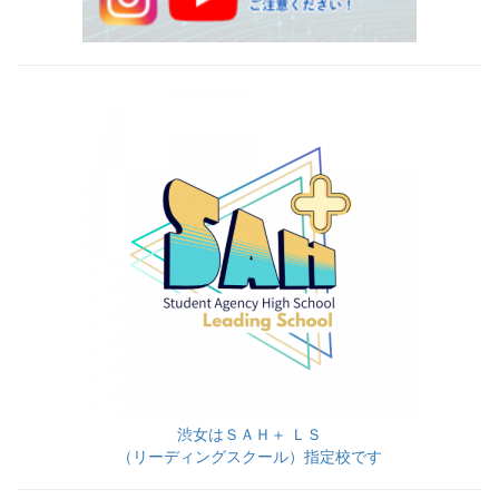
渋女はＳＡＨ＋ ＬＳ
（リーディングスクール）指定校です