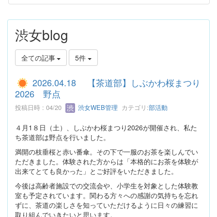
渋女blog
全ての記事
5件
2026.04.18 【茶道部】しぶかわ桜まつり
2026 野点
投稿日時 : 04/20
渋女WEB管理
カテゴリ:
部活動
４月1８日（土）、しぶかわ桜まつり2026が開催され、私た
ち茶道部は野点を行いました。
満開の枝垂桜と赤い番傘。その下で一服のお茶を楽しんでい
ただきました。体験された方からは「本格的にお茶を体験が
出来てとても良かった」とご好評をいただきました。
今後は高齢者施設での交流会や、小学生を対象とした体験教
室も予定されています。関わる方々への感謝の気持ちを忘れ
ずに、茶道の楽しさを知っていただけるように日々の練習に
取り組んでいきたいと思います。