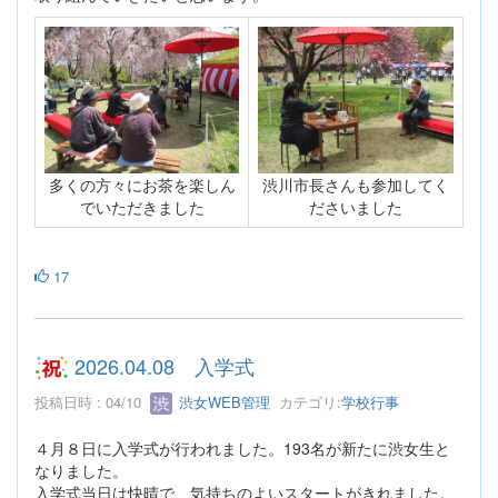
多くの方々にお茶を楽しん
渋川市長さんも参加してく
でいただきました
ださいました
17
2026.04.08 入学式
投稿日時 : 04/10
渋女WEB管理
カテゴリ:
学校行事
４月８日に入学式が行われました。193名が新たに渋女生と
なりました。
入学式当日は快晴で、気持ちのよいスタートがきれました。