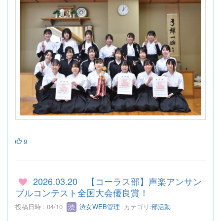
9
2026.03.20 【コーラス部】声楽アンサン
ブルコンテスト全国大会優良賞！
投稿日時 : 04/10
渋女WEB管理
カテゴリ:
部活動